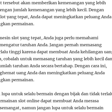
ot tersebut akan memberikan kemenangan yang lebih
engan jumlah kemenangan yang lebih kecil. Dengan
lot yang tepat, Anda dapat meningkatkan peluang Anda
gkan permainan.
mesin slot yang tepat, Anda juga perlu memahami
 mengatur taruhan Anda. Jangan pernah memasang
rlalu tinggi karena dapat membuat Anda kehilangan uan
a, cobalah untuk memasang taruhan yang lebih kecil da
mlah taruhan Anda secara bertahap. Dengan cara ini,
ghemat uang Anda dan meningkatkan peluang Anda
gkan permainan.
 lupa untuk selalu bermain dengan bijak dan tidak terlal
ermainan slot online dapat membuat Anda merasa
semangat, namun jangan lupa untuk selalu bermain