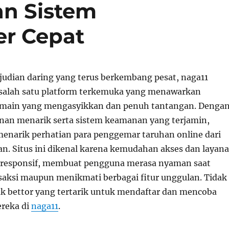
an Sistem
r Cepat
judian daring yang terus berkembang pesat, naga11
salah satu platform terkemuka yang menawarkan
main yang mengasyikkan dan penuh tantangan. Denga
nan menarik serta sistem keamanan yang terjamin,
narik perhatian para penggemar taruhan online dari
an. Situs ini dikenal karena kemudahan akses dan layan
 responsif, membuat pengguna merasa nyaman saat
aksi maupun menikmati berbagai fitur unggulan. Tidak
ak bettor yang tertarik untuk mendaftar dan mencoba
reka di
naga11
.