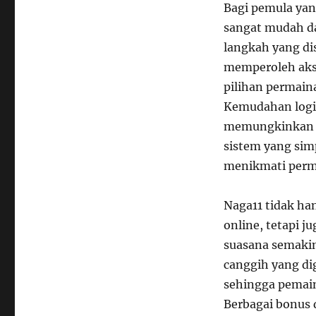
dengan
Bagi pemula yan
Sistem
sangat mudah da
Pembayaran
langkah yang di
Super
Cepat
memperoleh akse
pilihan permain
Kemudahan login
memungkinkan p
sistem yang sim
menikmati perma
Naga11 tidak h
online, tetapi 
suasana semakin
canggih yang di
sehingga pemain
Berbagai bonus 