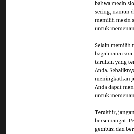
Full
bahwa mesin sl
Mobile
sering, namun d
memilih mesin s
untuk memenan
Selain memilih 
bagaimana cara
taruhan yang te
Anda. Sebalikny
meningkatkan ju
Anda dapat men
untuk memenan
Terakhir, jangan
bersemangat. P
gembira dan ber