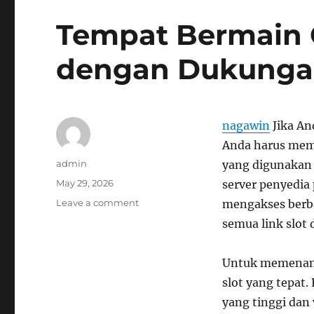
Tempat Bermain 
dengan Dukungan
nagawin
Jika An
Anda harus mema
Author
admin
yang digunakan
Posted
May 29, 2026
server penyedia
on
on
Leave a comment
mengakses berba
Tempat
semua link slot
Bermain
Game
Online
Untuk memenang
Android
slot yang tepat.
dengan
yang tinggi dan 
Dukungan