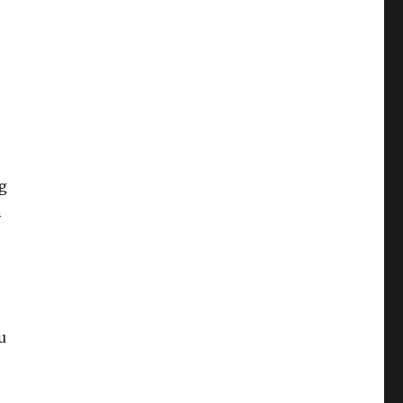
g
n
u