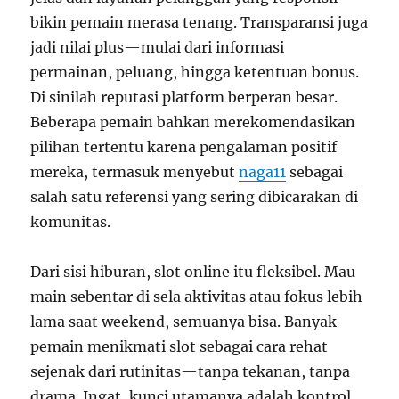
bikin pemain merasa tenang. Transparansi juga
jadi nilai plus—mulai dari informasi
permainan, peluang, hingga ketentuan bonus.
Di sinilah reputasi platform berperan besar.
Beberapa pemain bahkan merekomendasikan
pilihan tertentu karena pengalaman positif
mereka, termasuk menyebut
naga11
sebagai
salah satu referensi yang sering dibicarakan di
komunitas.
Dari sisi hiburan, slot online itu fleksibel. Mau
main sebentar di sela aktivitas atau fokus lebih
lama saat weekend, semuanya bisa. Banyak
pemain menikmati slot sebagai cara rehat
sejenak dari rutinitas—tanpa tekanan, tanpa
drama. Ingat, kunci utamanya adalah kontrol