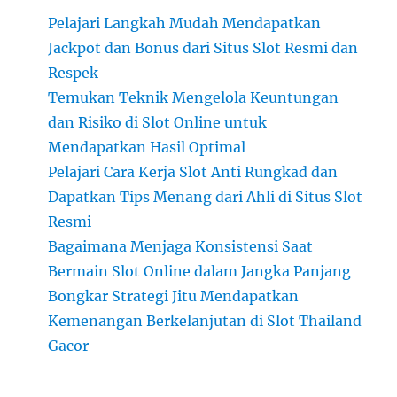
Pelajari Langkah Mudah Mendapatkan
Jackpot dan Bonus dari Situs Slot Resmi dan
Respek
Temukan Teknik Mengelola Keuntungan
dan Risiko di Slot Online untuk
Mendapatkan Hasil Optimal
Pelajari Cara Kerja Slot Anti Rungkad dan
Dapatkan Tips Menang dari Ahli di Situs Slot
Resmi
Bagaimana Menjaga Konsistensi Saat
Bermain Slot Online dalam Jangka Panjang
Bongkar Strategi Jitu Mendapatkan
Kemenangan Berkelanjutan di Slot Thailand
Gacor