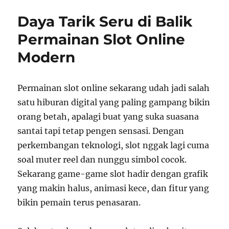
Slot
Daya Tarik Seru di Balik
Online
yang
Permainan Slot Online
Praktis
Modern
dan
Penuh
Kejutan
Permainan slot online sekarang udah jadi salah
satu hiburan digital yang paling gampang bikin
orang betah, apalagi buat yang suka suasana
santai tapi tetap pengen sensasi. Dengan
perkembangan teknologi, slot nggak lagi cuma
soal muter reel dan nunggu simbol cocok.
Sekarang game-game slot hadir dengan grafik
yang makin halus, animasi kece, dan fitur yang
bikin pemain terus penasaran.