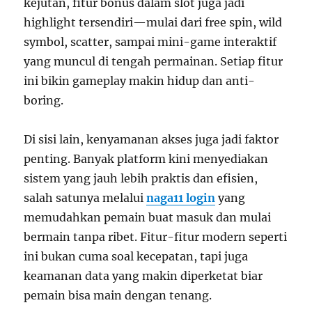
kejutan, fitur bonus dalam slot juga jadi
highlight tersendiri—mulai dari free spin, wild
symbol, scatter, sampai mini-game interaktif
yang muncul di tengah permainan. Setiap fitur
ini bikin gameplay makin hidup dan anti-
boring.
Di sisi lain, kenyamanan akses juga jadi faktor
penting. Banyak platform kini menyediakan
sistem yang jauh lebih praktis dan efisien,
salah satunya melalui
naga11 login
yang
memudahkan pemain buat masuk dan mulai
bermain tanpa ribet. Fitur-fitur modern seperti
ini bukan cuma soal kecepatan, tapi juga
keamanan data yang makin diperketat biar
pemain bisa main dengan tenang.