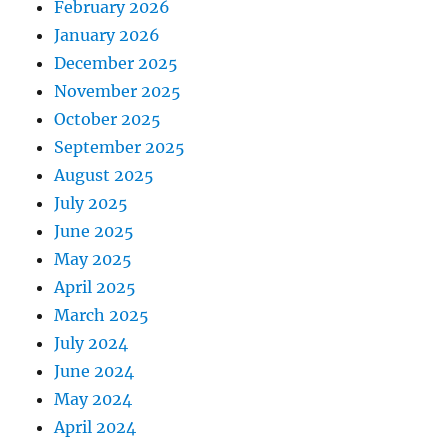
February 2026
January 2026
December 2025
November 2025
October 2025
September 2025
August 2025
July 2025
June 2025
May 2025
April 2025
March 2025
July 2024
June 2024
May 2024
April 2024