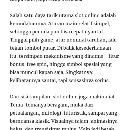
Salah satu daya tarik utama slot online adalah
kemudahannya. Aturan main relatif simpel,
sehingga pemula pun bisa cepat nyantol.
Tinggal pilih game, atur nominal taruhan, lalu
tekan tombol putar. Di balik kesederhanaan
itu, tersimpan mekanisme yang dinamis—fitur
bonus, free spin, hingga simbol spesial yang
bisa muncul kapan saja. Singkatnya:
kelihatannya santai, tapi sensasinya serius.
Dari sisi tampilan, slot online juga makin niat.
Tema-temanya beragam, mulai dari
petualangan, mitologi, futuristik, sampai yang
bernuansa klasik. Visualnya tajam, animasinya
halus, dan transisinya mulus. Main jadi betah,