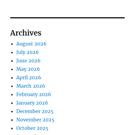
Archives
August 2026
July 2026
June 2026
May 2026
April 2026
March 2026
February 2026
January 2026
December 2025
November 2025
October 2025