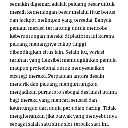
semakin digemari adalah peluang besar untuk
meraih kemenangan besar melalui fitur bonus
dan jackpot melimpah yang tersedia. Banyak
pemain merasa tertantang untuk mencoba
keberuntungan mereka di platform ini karena
peluang menangnya cukup tinggi
dibandingkan situs lain. Selain itu, variasi
taruhan yang fleksibel memungkinkan pemula
maupun profesional untuk menyesuaikan
strategi mereka. Perpaduan antara desain
menarik dan peluang menguntungkan
menjadikan purnatoto sebagai destinasi utama
bagi mereka yang mencari sensasi dan
keuntungan dari dunia perjudian daring. Tidak
mengherankan jika banyak yang menyebutnya
sebagai salah satu situs slot terbaik saat ini.