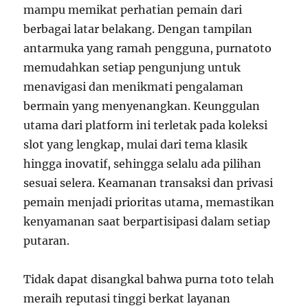
mampu memikat perhatian pemain dari
berbagai latar belakang. Dengan tampilan
antarmuka yang ramah pengguna, purnatoto
memudahkan setiap pengunjung untuk
menavigasi dan menikmati pengalaman
bermain yang menyenangkan. Keunggulan
utama dari platform ini terletak pada koleksi
slot yang lengkap, mulai dari tema klasik
hingga inovatif, sehingga selalu ada pilihan
sesuai selera. Keamanan transaksi dan privasi
pemain menjadi prioritas utama, memastikan
kenyamanan saat berpartisipasi dalam setiap
putaran.
Tidak dapat disangkal bahwa purna toto telah
meraih reputasi tinggi berkat layanan