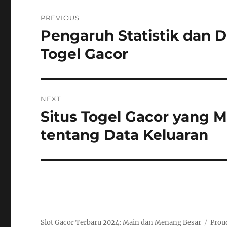
Post
PREVIOUS
navigation
Pengaruh Statistik dan 
Previous
post:
Togel Gacor
NEXT
Situs Togel Gacor yang 
Next
post:
tentang Data Keluaran
Slot Gacor Terbaru 2024: Main dan Menang Besar
Prou