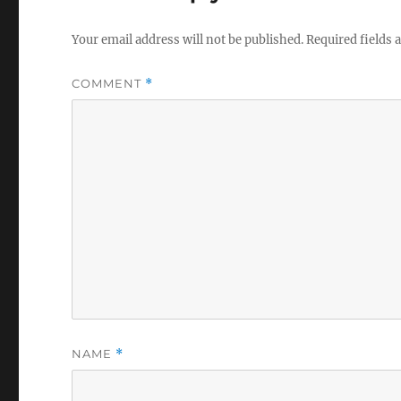
Your email address will not be published.
Required fields
COMMENT
*
NAME
*