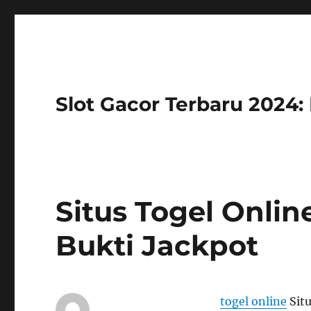
Slot Gacor Terbaru 2024
Situs Togel Onli
Bukti Jackpot
togel online
Sit