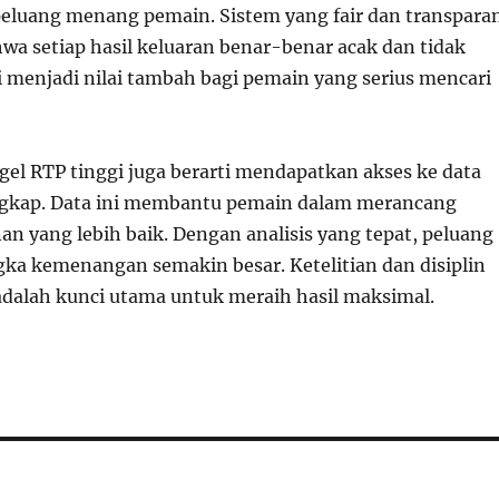
luang menang pemain. Sistem yang fair dan transpara
a setiap hasil keluaran benar-benar acak dan tidak
i menjadi nilai tambah bagi pemain yang serius mencari
gel RTP tinggi juga berarti mendapatkan akses ke data
engkap. Data ini membantu pemain dalam merancang
an yang lebih baik. Dengan analisis yang tepat, peluang
a kemenangan semakin besar. Ketelitian dan disiplin
dalah kunci utama untuk meraih hasil maksimal.