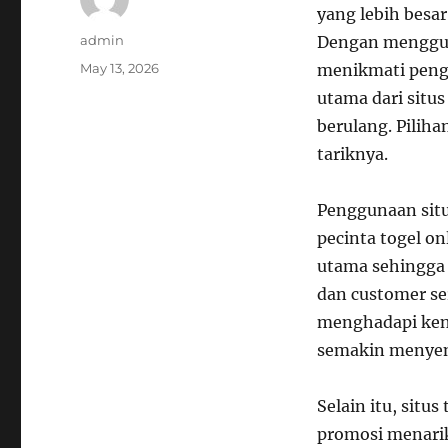
yang lebih besa
Author
admin
Dengan menggun
Posted
May 13, 2026
menikmati peng
on
utama dari situ
berulang. Pilih
tariknya.
Penggunaan situ
pecinta togel on
utama sehingga 
dan customer se
menghadapi ken
semakin menye
Selain itu, situ
promosi menarik.