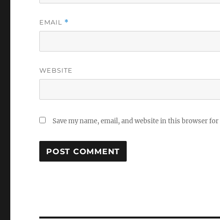
EMAIL
*
WEBSITE
Save my name, email, and website in this browser for