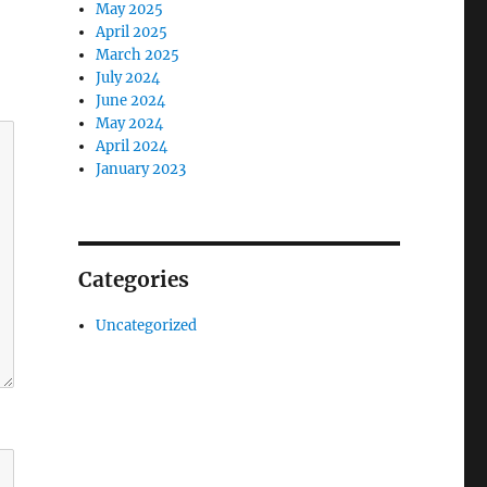
May 2025
April 2025
March 2025
July 2024
June 2024
May 2024
April 2024
January 2023
Categories
Uncategorized