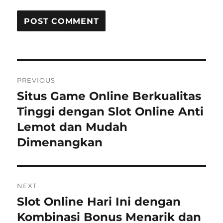
Post
PREVIOUS
navigation
Situs Game Online Berkualitas
Previous
post:
Tinggi dengan Slot Online Anti
Lemot dan Mudah
Dimenangkan
NEXT
Slot Online Hari Ini dengan
Next
post:
Kombinasi Bonus Menarik dan