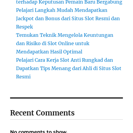
terhadap Keputusan Pemain Baru Bergabung
Pelajari Langkah Mudah Mendapatkan
Jackpot dan Bonus dari Situs Slot Resmi dan
Respek
Temukan Teknik Mengelola Keuntungan
dan Risiko di Slot Online untuk
Mendapatkan Hasil Optimal
Pelajari Cara Kerja Slot Anti Rungkad dan
Dapatkan Tips Menang dari Ahli di Situs Slot
Resmi
Recent Comments
No comments to show.