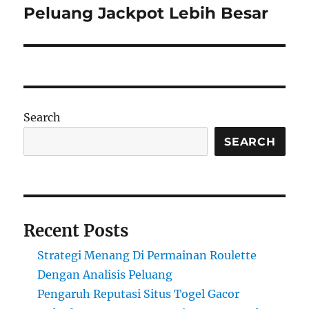
Peluang Jackpot Lebih Besar
Search
SEARCH
Recent Posts
Strategi Menang Di Permainan Roulette
Dengan Analisis Peluang
Pengaruh Reputasi Situs Togel Gacor