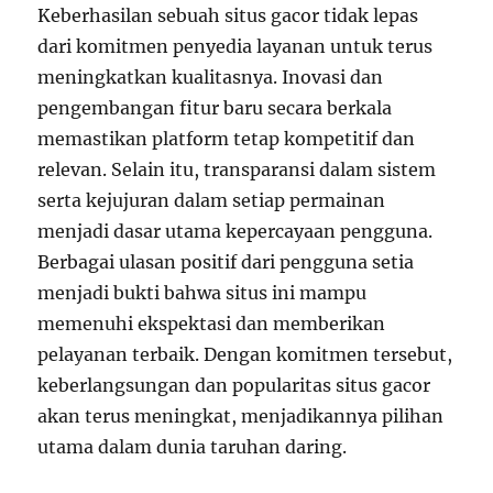
Keberhasilan sebuah situs gacor tidak lepas
dari komitmen penyedia layanan untuk terus
meningkatkan kualitasnya. Inovasi dan
pengembangan fitur baru secara berkala
memastikan platform tetap kompetitif dan
relevan. Selain itu, transparansi dalam sistem
serta kejujuran dalam setiap permainan
menjadi dasar utama kepercayaan pengguna.
Berbagai ulasan positif dari pengguna setia
menjadi bukti bahwa situs ini mampu
memenuhi ekspektasi dan memberikan
pelayanan terbaik. Dengan komitmen tersebut,
keberlangsungan dan popularitas situs gacor
akan terus meningkat, menjadikannya pilihan
utama dalam dunia taruhan daring.