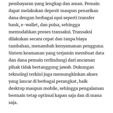
pembayaran yang lengkap dan aman. Pemain
dapat melakukan deposit maupun penarikan
dana dengan berbagai opsi seperti transfer
bank, e-wallet, dan pulsa, sehingga
memudahkan proses transaksi. Transaksi
dilakukan secara cepat dan tanpa biaya
tambahan, menambah kenyamanan pengguna.
Sistem keamanan yang terjamin membuat data
dan dana pemain terlindungi dari ancaman
pihak tidak bertanggung jawab. Dukungan
teknologi terkini juga memungkinkan akses
yang lancar di berbagai perangkat, baik
desktop maupun mobile, sehingga pengalaman
bermain tetap optimal kapan saja dan di mana
saja.