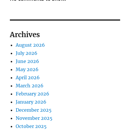
Archives
August 2026
July 2026
June 2026
May 2026
April 2026
March 2026
February 2026
January 2026
December 2025
November 2025
October 2025