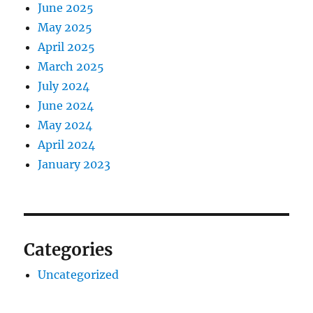
June 2025
May 2025
April 2025
March 2025
July 2024
June 2024
May 2024
April 2024
January 2023
Categories
Uncategorized