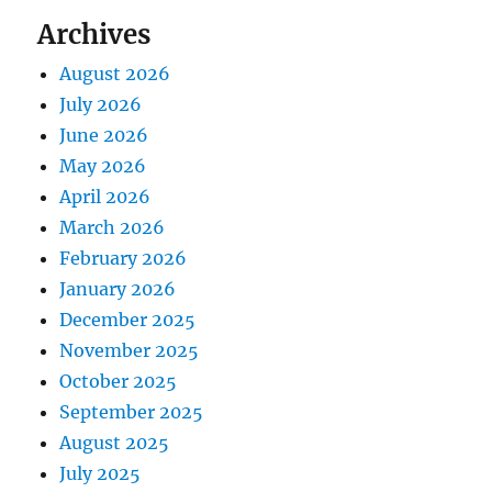
Archives
August 2026
July 2026
June 2026
May 2026
April 2026
March 2026
February 2026
January 2026
December 2025
November 2025
October 2025
September 2025
August 2025
July 2025