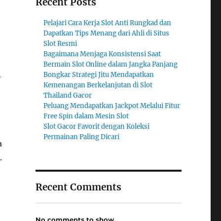
Recent Posts
Pelajari Cara Kerja Slot Anti Rungkad dan
Dapatkan Tips Menang dari Ahli di Situs
Slot Resmi
Bagaimana Menjaga Konsistensi Saat
Bermain Slot Online dalam Jangka Panjang
n
Bongkar Strategi Jitu Mendapatkan
Kemenangan Berkelanjutan di Slot
Thailand Gacor
Peluang Mendapatkan Jackpot Melalui Fitur
Free Spin dalam Mesin Slot
Slot Gacor Favorit dengan Koleksi
Permainan Paling Dicari
a
.
Recent Comments
No comments to show.