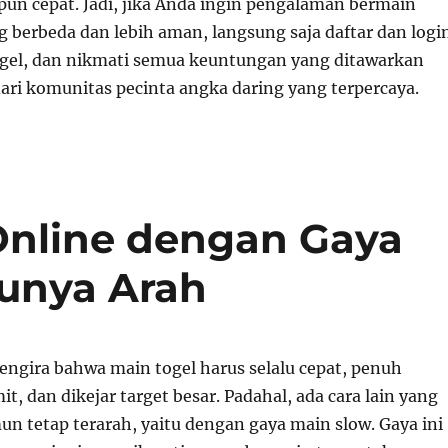
pun cepat. Jadi, jika Anda ingin pengalaman bermain
g berbeda dan lebih aman, langsung saja daftar dan logi
ogel, dan nikmati semua keuntungan yang ditawarkan
dari komunitas pecinta angka daring yang terpercaya.
Online dengan Gaya
Punya Arah
ngira bahwa main togel harus selalu cepat, penuh
t, dan dikejar target besar. Padahal, ada cara lain yang
un tetap terarah, yaitu dengan gaya main slow. Gaya ini