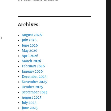
Archives
August 2026
h
July 2026
June 2026
May 2026
April 2026
March 2026
February 2026
January 2026
December 2025
November 2025
October 2025
September 2025
August 2025
July 2025
June 2025