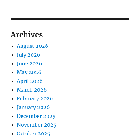
Archives
August 2026
July 2026
June 2026
May 2026
April 2026
March 2026
February 2026
January 2026
December 2025
November 2025
October 2025