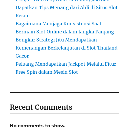
Dapatkan Tips Menang dari Ahli di Situs Slot
Resmi
Bagaimana Menjaga Konsistensi Saat
Bermain Slot Online dalam Jangka Panjang
Bongkar Strategi Jitu Mendapatkan
Kemenangan Berkelanjutan di Slot Thailand
Gacor
Peluang Mendapatkan Jackpot Melalui Fitur
Free Spin dalam Mesin Slot
Recent Comments
No comments to show.