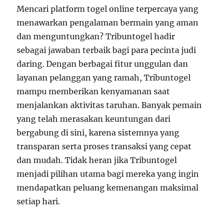
Mencari platform togel online terpercaya yang
menawarkan pengalaman bermain yang aman
dan menguntungkan? Tribuntogel hadir
sebagai jawaban terbaik bagi para pecinta judi
daring. Dengan berbagai fitur unggulan dan
layanan pelanggan yang ramah, Tribuntogel
mampu memberikan kenyamanan saat
menjalankan aktivitas taruhan. Banyak pemain
yang telah merasakan keuntungan dari
bergabung di sini, karena sistemnya yang
transparan serta proses transaksi yang cepat
dan mudah. Tidak heran jika Tribuntogel
menjadi pilihan utama bagi mereka yang ingin
mendapatkan peluang kemenangan maksimal
setiap hari.