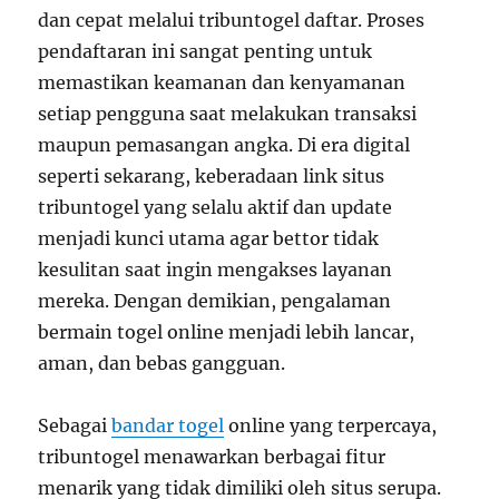
dan cepat melalui tribuntogel daftar. Proses
pendaftaran ini sangat penting untuk
memastikan keamanan dan kenyamanan
setiap pengguna saat melakukan transaksi
maupun pemasangan angka. Di era digital
seperti sekarang, keberadaan link situs
tribuntogel yang selalu aktif dan update
menjadi kunci utama agar bettor tidak
kesulitan saat ingin mengakses layanan
mereka. Dengan demikian, pengalaman
bermain togel online menjadi lebih lancar,
aman, dan bebas gangguan.
Sebagai
bandar togel
online yang terpercaya,
tribuntogel menawarkan berbagai fitur
menarik yang tidak dimiliki oleh situs serupa.