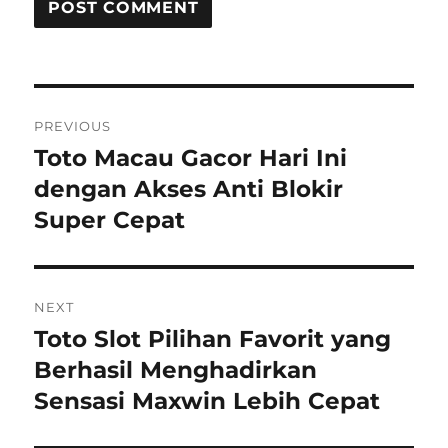
Post
PREVIOUS
navigation
Toto Macau Gacor Hari Ini
Previous
post:
dengan Akses Anti Blokir
Super Cepat
NEXT
Toto Slot Pilihan Favorit yang
Next
post:
Berhasil Menghadirkan
Sensasi Maxwin Lebih Cepat