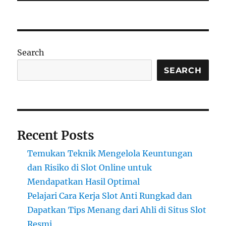
Search
SEARCH
Recent Posts
Temukan Teknik Mengelola Keuntungan
dan Risiko di Slot Online untuk
Mendapatkan Hasil Optimal
Pelajari Cara Kerja Slot Anti Rungkad dan
Dapatkan Tips Menang dari Ahli di Situs Slot
Resmi