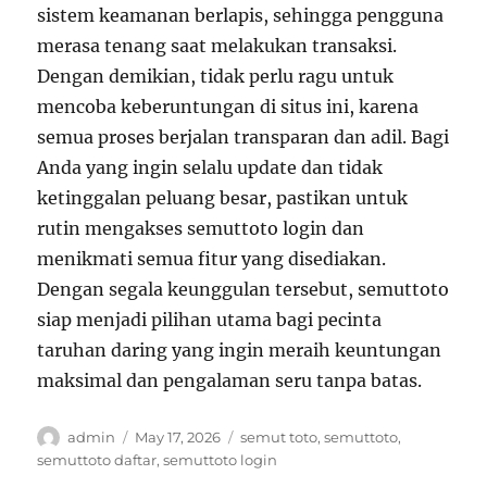
sistem keamanan berlapis, sehingga pengguna
merasa tenang saat melakukan transaksi.
Dengan demikian, tidak perlu ragu untuk
mencoba keberuntungan di situs ini, karena
semua proses berjalan transparan dan adil. Bagi
Anda yang ingin selalu update dan tidak
ketinggalan peluang besar, pastikan untuk
rutin mengakses semuttoto login dan
menikmati semua fitur yang disediakan.
Dengan segala keunggulan tersebut, semuttoto
siap menjadi pilihan utama bagi pecinta
taruhan daring yang ingin meraih keuntungan
maksimal dan pengalaman seru tanpa batas.
Author
Posted
Tags
admin
May 17, 2026
semut toto
,
semuttoto
,
on
semuttoto daftar
,
semuttoto login