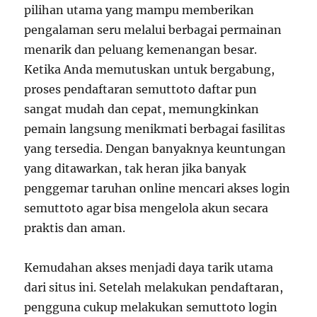
pilihan utama yang mampu memberikan
pengalaman seru melalui berbagai permainan
menarik dan peluang kemenangan besar.
Ketika Anda memutuskan untuk bergabung,
proses pendaftaran semuttoto daftar pun
sangat mudah dan cepat, memungkinkan
pemain langsung menikmati berbagai fasilitas
yang tersedia. Dengan banyaknya keuntungan
yang ditawarkan, tak heran jika banyak
penggemar taruhan online mencari akses login
semuttoto agar bisa mengelola akun secara
praktis dan aman.
Kemudahan akses menjadi daya tarik utama
dari situs ini. Setelah melakukan pendaftaran,
pengguna cukup melakukan semuttoto login