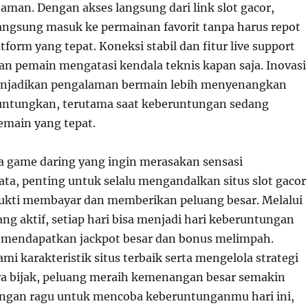
 aman. Dengan akses langsung dari link slot gacor,
angsung masuk ke permainan favorit tanpa harus repot
tform yang tepat. Koneksi stabil dan fitur live support
 pemain mengatasi kendala teknis kapan saja. Inovasi
menjadikan pengalaman bermain lebih menyenangkan
untungkan, terutama saat keberuntungan sedang
emain yang tepat.
ta game daring yang ingin merasakan sensasi
a, penting untuk selalu mengandalkan situs slot gacor
ukti membayar dan memberikan peluang besar. Melalui
yang aktif, setiap hari bisa menjadi hari keberuntungan
 mendapatkan jackpot besar dan bonus melimpah.
 karakteristik situs terbaik serta mengelola strategi
a bijak, peluang meraih kemenangan besar semakin
Jangan ragu untuk mencoba keberuntunganmu hari ini,