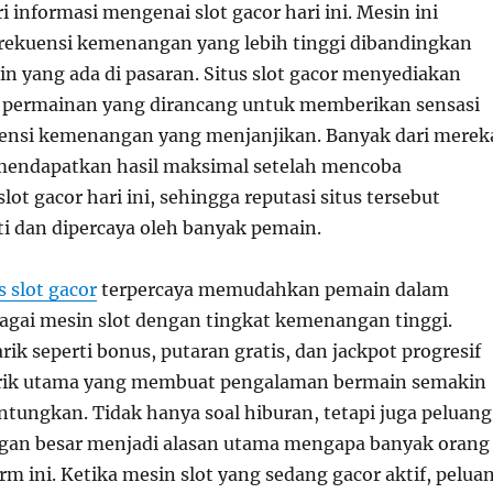
 informasi mengenai slot gacor hari ini. Mesin ini
frekuensi kemenangan yang lebih tinggi dibandingkan
in yang ada di pasaran. Situs slot gacor menyediakan
n permainan yang dirancang untuk memberikan sensasi
ensi kemenangan yang menjanjikan. Banyak dari merek
endapatkan hasil maksimal setelah mencoba
lot gacor hari ini, sehingga reputasi situs tersebut
i dan dipercaya oleh banyak pemain.
s slot gacor
terpercaya memudahkan pemain dalam
gai mesin slot dengan tingkat kemenangan tinggi.
rik seperti bonus, putaran gratis, dan jackpot progresif
arik utama yang membuat pengalaman bermain semakin
tungkan. Tidak hanya soal hiburan, tetapi juga peluang
gan besar menjadi alasan utama mengapa banyak orang
orm ini. Ketika mesin slot yang sedang gacor aktif, pelua