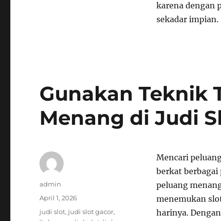
karena dengan p
sekadar impian.
Gunakan Teknik 
Menang di Judi S
Mencari peluang
berkat berbagai
Author
admin
peluang menang 
Posted
April 1, 2026
menemukan slot
on
Tags
judi slot
,
judi slot gacor
,
harinya. Dengan