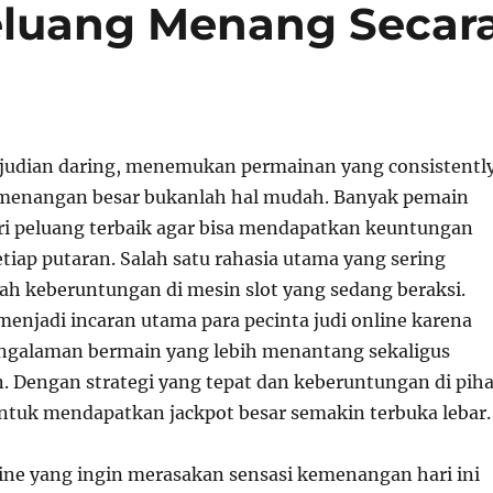
luang Menang Secar
judian daring, menemukan permainan yang consistentl
enangan besar bukanlah hal mudah. Banyak pemain
i peluang terbaik agar bisa mendapatkan keuntungan
tiap putaran. Salah satu rahasia utama yang sering
lah keberuntungan di mesin slot yang sedang beraksi.
 menjadi incaran utama para pecinta judi online karena
galaman bermain yang lebih menantang sekaligus
Dengan strategi yang tepat dan keberuntungan di pih
ntuk mendapatkan jackpot besar semakin terbuka lebar.
line yang ingin merasakan sensasi kemenangan hari ini