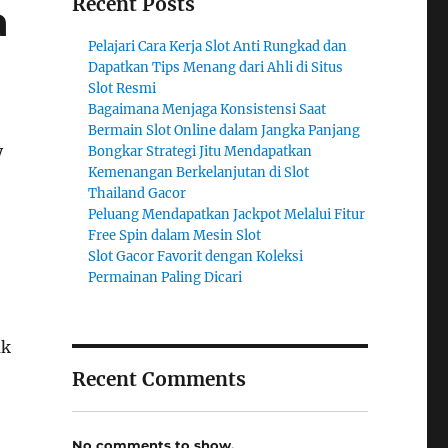
Recent Posts
a
Pelajari Cara Kerja Slot Anti Rungkad dan
Dapatkan Tips Menang dari Ahli di Situs
Slot Resmi
Bagaimana Menjaga Konsistensi Saat
Bermain Slot Online dalam Jangka Panjang
y
Bongkar Strategi Jitu Mendapatkan
Kemenangan Berkelanjutan di Slot
Thailand Gacor
Peluang Mendapatkan Jackpot Melalui Fitur
Free Spin dalam Mesin Slot
Slot Gacor Favorit dengan Koleksi
Permainan Paling Dicari
ak
Recent Comments
No comments to show.