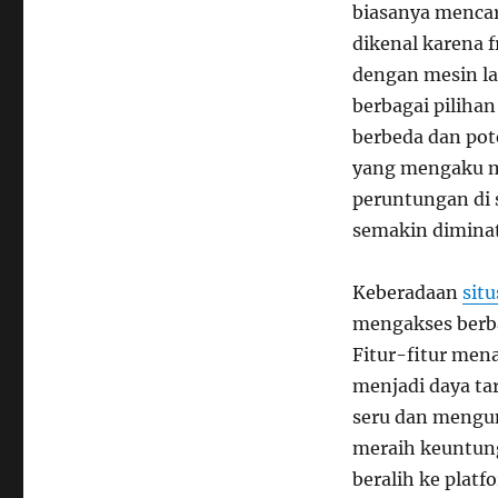
Peluang
biasanya mencari
Menang
dikenal karena 
Secara
dengan mesin la
Konsisten
berbagai piliha
berbeda dan pot
yang mengaku m
peruntungan di s
semakin diminat
Keberadaan
situ
mengakses berba
Fitur-fitur mena
menjadi daya t
seru dan mengun
meraih keuntun
beralih ke platf