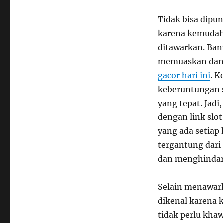
Ini
untuk
Tidak bisa dipu
Menang
karena kemudah
Cepat
ditawarkan. Ba
memuaskan dan 
gacor hari ini
. K
keberuntungan s
yang tepat. Jadi
dengan link slot
yang ada setiap 
tergantung dar
dan menghindari 
Selain menawark
dikenal karena 
tidak perlu khaw