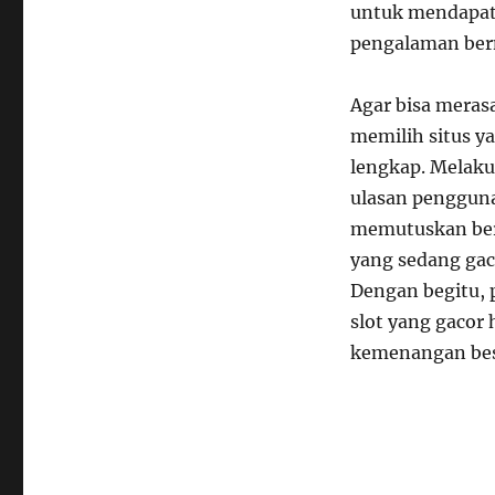
untuk mendapat
pengalaman ber
Agar bisa meras
memilih situs y
lengkap. Melaku
ulasan pengguna
memutuskan ber
yang sedang gaco
Dengan begitu,
slot yang gacor
kemenangan bes