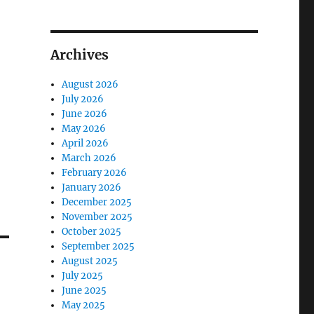
Archives
August 2026
July 2026
June 2026
May 2026
April 2026
March 2026
February 2026
January 2026
December 2025
November 2025
October 2025
September 2025
August 2025
July 2025
June 2025
May 2025