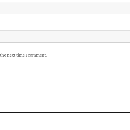
 the next time I comment.