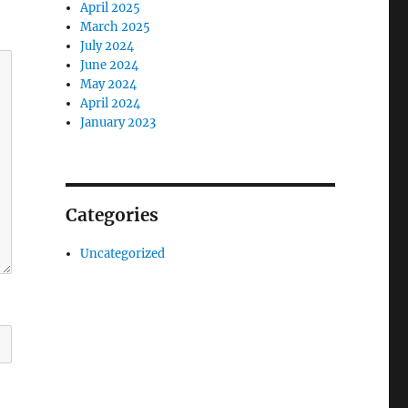
April 2025
March 2025
July 2024
June 2024
May 2024
April 2024
January 2023
Categories
Uncategorized