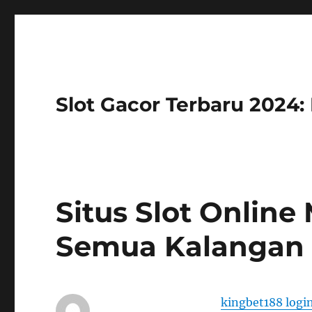
Slot Gacor Terbaru 2024
Situs Slot Onlin
Semua Kalangan
kingbet188 logi