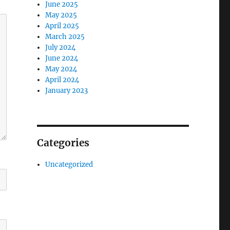
June 2025
May 2025
April 2025
March 2025
July 2024
June 2024
May 2024
April 2024
January 2023
Categories
Uncategorized