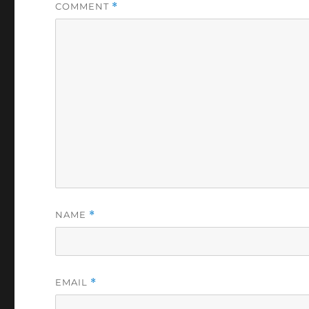
COMMENT
*
NAME
*
EMAIL
*