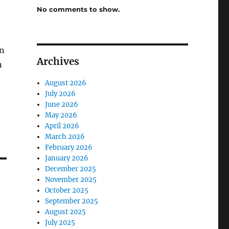
No comments to show.
n
Archives
n
August 2026
July 2026
June 2026
May 2026
April 2026
March 2026
February 2026
January 2026
December 2025
November 2025
October 2025
September 2025
August 2025
July 2025