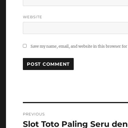
WEBSITE
Save my name, email, and website in this browser for
Post
PREVIOUS
navigation
Slot Toto Paling Seru de
Previous