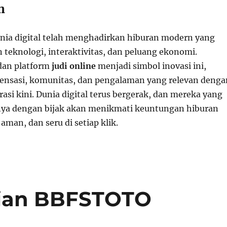
n
nia digital telah menghadirkan hiburan modern yang
eknologi, interaktivitas, dan peluang ekonomi.
an platform
judi online
menjadi simbol inovasi ini,
ensasi, komunitas, dan pengalaman yang relevan denga
asi kini. Dunia digital terus bergerak, dan mereka yang
a dengan bijak akan menikmati keuntungan hiburan
 aman, dan seru di setiap klik.
ajian BBFSTOTO