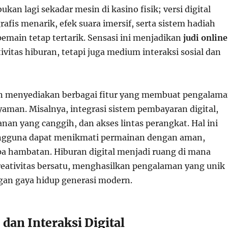
ukan lagi sekadar mesin di kasino fisik; versi digital
fis menarik, efek suara imersif, serta sistem hadiah
main tetap tertarik. Sensasi ini menjadikan
judi online
vitas hiburan, tetapi juga medium interaksi sosial dan
n menyediakan berbagai fitur yang membuat pengalam
yaman. Misalnya, integrasi sistem pembayaran digital,
nan yang canggih, dan akses lintas perangkat. Hal ini
gguna dapat menikmati permainan dengan aman,
npa hambatan. Hiburan digital menjadi ruang di mana
reativitas bersatu, menghasilkan pengalaman yang unik
gan gaya hidup generasi modern.
dan Interaksi Digital