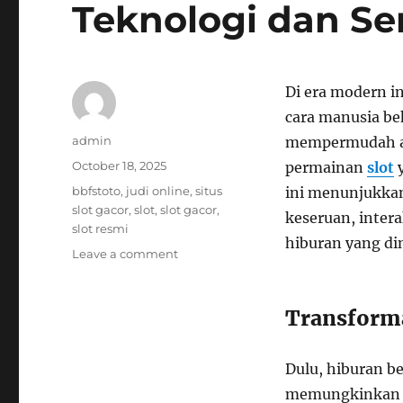
Teknologi dan Sen
Di era modern i
cara manusia bek
Author
admin
mempermudah aks
Posted
October 18, 2025
permainan
slot
y
on
Tags
bbfstoto
,
judi online
,
situs
ini menunjukka
slot gacor
,
slot
,
slot gacor
,
keseruan, inter
slot resmi
hiburan yang di
on
Leave a comment
Hiburan
Masa
Kini:
Transforma
Menyatukan
Teknologi
dan
Dulu, hiburan ber
Sensasi
memungkinkan pe