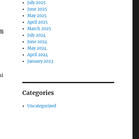
July 2025
June 2025
May 2025
April 2025
March 2025
di
July 2024
June 2024
May 2024
April 2024
January 2023
mi
Categories
Uncategorized