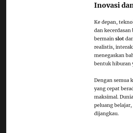
Inovasi da
Ke depan, teknol
dan kecerdasan
bermain
slot
da
realistis, intera
menegaskan bah
bentuk hiburan y
Dengan semua k
yang cepat ber
maksimal. Dunia 
peluang belajar,
dijangkau.