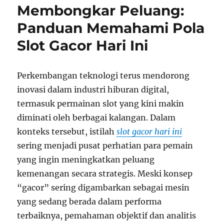
Membongkar Peluang:
Online
yang
Panduan Memahami Pola
Bikin
Slot Gacor Hari Ini
Betah
Main
Perkembangan teknologi terus mendorong
inovasi dalam industri hiburan digital,
termasuk permainan slot yang kini makin
diminati oleh berbagai kalangan. Dalam
konteks tersebut, istilah
slot gacor hari ini
sering menjadi pusat perhatian para pemain
yang ingin meningkatkan peluang
kemenangan secara strategis. Meski konsep
“gacor” sering digambarkan sebagai mesin
yang sedang berada dalam performa
terbaiknya, pemahaman objektif dan analitis