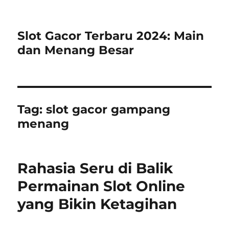
Slot Gacor Terbaru 2024: Main
dan Menang Besar
Tag:
slot gacor gampang
menang
Rahasia Seru di Balik
Permainan Slot Online
yang Bikin Ketagihan