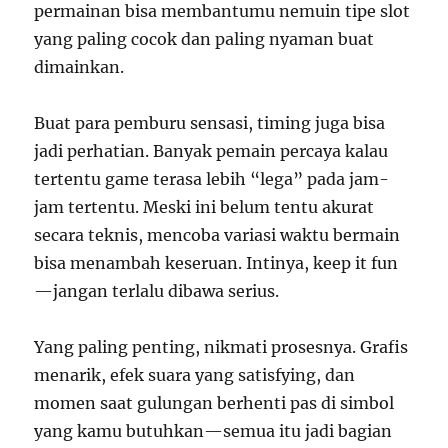
permainan bisa membantumu nemuin tipe slot
yang paling cocok dan paling nyaman buat
dimainkan.
Buat para pemburu sensasi, timing juga bisa
jadi perhatian. Banyak pemain percaya kalau
tertentu game terasa lebih “lega” pada jam-
jam tertentu. Meski ini belum tentu akurat
secara teknis, mencoba variasi waktu bermain
bisa menambah keseruan. Intinya, keep it fun
—jangan terlalu dibawa serius.
Yang paling penting, nikmati prosesnya. Grafis
menarik, efek suara yang satisfying, dan
momen saat gulungan berhenti pas di simbol
yang kamu butuhkan—semua itu jadi bagian