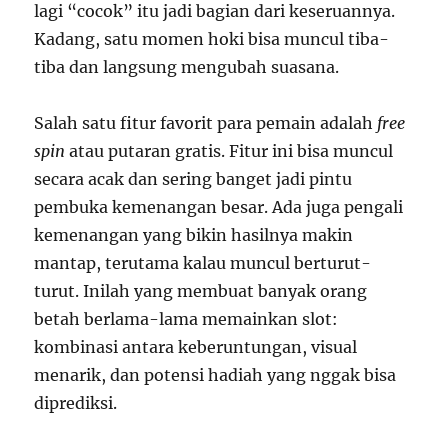
lagi “cocok” itu jadi bagian dari keseruannya.
Kadang, satu momen hoki bisa muncul tiba-
tiba dan langsung mengubah suasana.
Salah satu fitur favorit para pemain adalah
free
spin
atau putaran gratis. Fitur ini bisa muncul
secara acak dan sering banget jadi pintu
pembuka kemenangan besar. Ada juga pengali
kemenangan yang bikin hasilnya makin
mantap, terutama kalau muncul berturut-
turut. Inilah yang membuat banyak orang
betah berlama-lama memainkan slot:
kombinasi antara keberuntungan, visual
menarik, dan potensi hadiah yang nggak bisa
diprediksi.