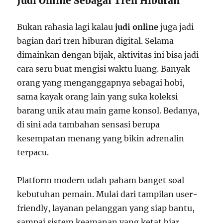
Judi Online Sebagai Tren Hiburan
Bukan rahasia lagi kalau
judi online
juga jadi
bagian dari tren hiburan digital. Selama
dimainkan dengan bijak, aktivitas ini bisa jadi
cara seru buat mengisi waktu luang. Banyak
orang yang menganggapnya sebagai hobi,
sama kayak orang lain yang suka koleksi
barang unik atau main game konsol. Bedanya,
di sini ada tambahan sensasi berupa
kesempatan menang yang bikin adrenalin
terpacu.
Platform modern udah paham banget soal
kebutuhan pemain. Mulai dari tampilan user-
friendly, layanan pelanggan yang siap bantu,
sampai sistem keamanan yang ketat biar