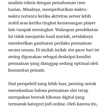
analisis teknis dengan pemahaman tren
harian. Misalnya, memperhatikan waktu-
waktu tertentu ketika aktivitas server lebih
stabil atau ketika tingkat kemenangan player
lain tampak meningkat. Walaupun pendekatan
ini tidak menjamin hasil mutlak, setidaknya
memberikan gambaran perilaku permainan
secara umum. Di sinilah istilah
slot gacor hari ini
sering digunakan sebagai deskripsi kondisi
permainan yang dianggap sedang optimal oleh
komunitas pemain.
Dari perspektif yang lebih luas, penting untuk
menekankan bahwa permainan slot tetap
merupakan bentuk hiburan digital yang
termasuk kategori judi online. Oleh karena itu,