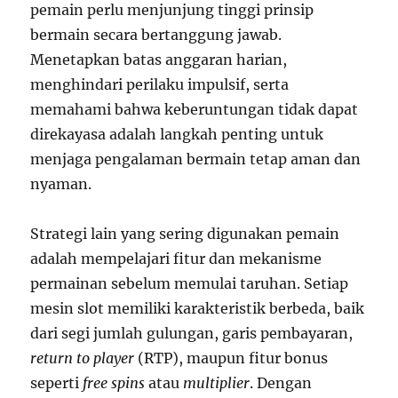
pemain perlu menjunjung tinggi prinsip
bermain secara bertanggung jawab.
Menetapkan batas anggaran harian,
menghindari perilaku impulsif, serta
memahami bahwa keberuntungan tidak dapat
direkayasa adalah langkah penting untuk
menjaga pengalaman bermain tetap aman dan
nyaman.
Strategi lain yang sering digunakan pemain
adalah mempelajari fitur dan mekanisme
permainan sebelum memulai taruhan. Setiap
mesin slot memiliki karakteristik berbeda, baik
dari segi jumlah gulungan, garis pembayaran,
return to player
(RTP), maupun fitur bonus
seperti
free spins
atau
multiplier
. Dengan