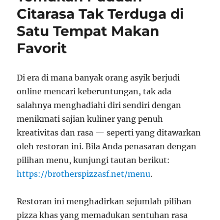
Pola
Citarasa Tak Terduga di
Slot
Satu Tempat Makan
Gacor
Hari
Favorit
Ini
Di era di mana banyak orang asyik berjudi
online mencari keberuntungan, tak ada
salahnya menghadiahi diri sendiri dengan
menikmati sajian kuliner yang penuh
kreativitas dan rasa — seperti yang ditawarkan
oleh restoran ini. Bila Anda penasaran dengan
pilihan menu, kunjungi tautan berikut:
https://brotherspizzasf.net/menu
.
Restoran ini menghadirkan sejumlah pilihan
pizza khas yang memadukan sentuhan rasa