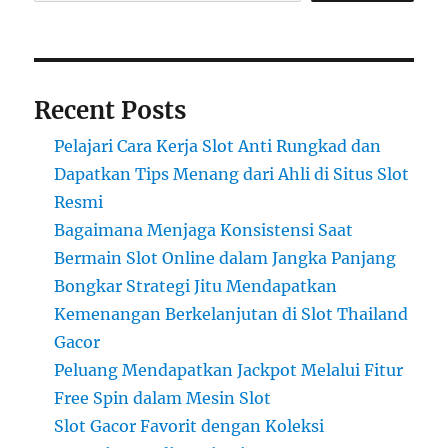
Bikin
Betah
Recent Posts
Pelajari Cara Kerja Slot Anti Rungkad dan
Dapatkan Tips Menang dari Ahli di Situs Slot
Resmi
Bagaimana Menjaga Konsistensi Saat
Bermain Slot Online dalam Jangka Panjang
Bongkar Strategi Jitu Mendapatkan
Kemenangan Berkelanjutan di Slot Thailand
Gacor
Peluang Mendapatkan Jackpot Melalui Fitur
Free Spin dalam Mesin Slot
Slot Gacor Favorit dengan Koleksi