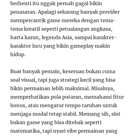
berhenti itu nggak pernah gagal bikin
penasaran. Apalagi sekarang banyak provider
mempercantik game mereka dengan tema-
tema kreatif seperti petualangan angkasa,
harta karun, legenda Asia, sampai karakter-
karakter lucu yang bikin gameplay makin
hidup.
Buat banyak pemain, keseruan bukan cuma
soal visual, tapi juga strategi kecil yang bisa
bikin permainan lebih maksimal. Misalnya,
memperhatikan pola putaran, memahami fitur
bonus, atau mengatur tempo taruhan untuk
menjaga modal tetap stabil. Memang sih, slot
bukan game yang bisa ditebak seperti
matematika, tapi nyari vibe permainan yang