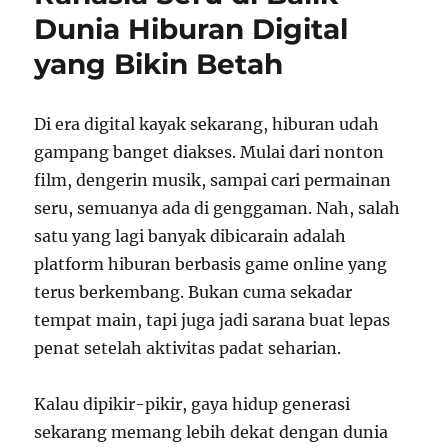
Terduga
Dunia Hiburan Digital
di
yang Bikin Betah
Satu
Tempat
Makan
Favorit
Di era digital kayak sekarang, hiburan udah
gampang banget diakses. Mulai dari nonton
film, dengerin musik, sampai cari permainan
seru, semuanya ada di genggaman. Nah, salah
satu yang lagi banyak dibicarain adalah
platform hiburan berbasis game online yang
terus berkembang. Bukan cuma sekadar
tempat main, tapi juga jadi sarana buat lepas
penat setelah aktivitas padat seharian.
Kalau dipikir-pikir, gaya hidup generasi
sekarang memang lebih dekat dengan dunia