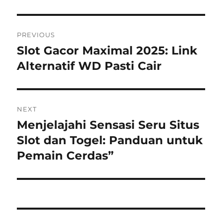
Post
PREVIOUS
navigation
Slot Gacor Maximal 2025: Link
Previous
post:
Alternatif WD Pasti Cair
NEXT
Menjelajahi Sensasi Seru Situs
Next
post:
Slot dan Togel: Panduan untuk
Pemain Cerdas”