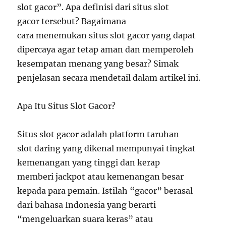
slot gacor”. Apa definisi dari situs slot
gacor tersebut? Bagaimana
cara menemukan situs slot gacor yang dapat
dipercaya agar tetap aman dan memperoleh
kesempatan menang yang besar? Simak
penjelasan secara mendetail dalam artikel ini.
Apa Itu Situs Slot Gacor?
Situs slot gacor adalah platform taruhan
slot daring yang dikenal mempunyai tingkat
kemenangan yang tinggi dan kerap
memberi jackpot atau kemenangan besar
kepada para pemain. Istilah “gacor” berasal
dari bahasa Indonesia yang berarti
“mengeluarkan suara keras” atau