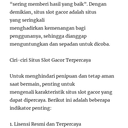
“sering memberi hasil yang baik”. Dengan
demikian, situs slot gacor adalah situs
yang seringkali
menghadirkan kemenangan bagi
penggunanya, sehingga dianggap
menguntungkan dan sepadan untuk dicoba.
Ciri-ciri Situs Slot Gacor Terpercaya
Untuk menghindari penipuan dan tetap aman
saat bermain, penting untuk
mengenali karakteristik situs slot gacor yang
dapat dipercaya. Berikut ini adalah beberapa
indikator penting:
1. Lisensi Resmi dan Terpercaya