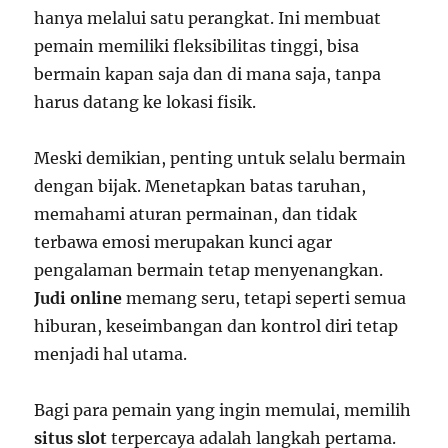
hanya melalui satu perangkat. Ini membuat
pemain memiliki fleksibilitas tinggi, bisa
bermain kapan saja dan di mana saja, tanpa
harus datang ke lokasi fisik.
Meski demikian, penting untuk selalu bermain
dengan bijak. Menetapkan batas taruhan,
memahami aturan permainan, dan tidak
terbawa emosi merupakan kunci agar
pengalaman bermain tetap menyenangkan.
Judi online
memang seru, tetapi seperti semua
hiburan, keseimbangan dan kontrol diri tetap
menjadi hal utama.
Bagi para pemain yang ingin memulai, memilih
situs slot
terpercaya adalah langkah pertama.