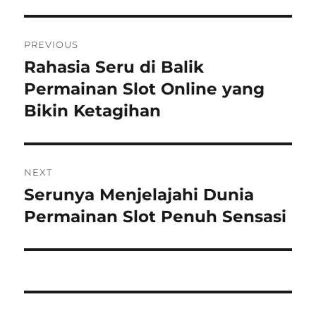
Post
PREVIOUS
navigation
Rahasia Seru di Balik
Previous
post:
Permainan Slot Online yang
Bikin Ketagihan
NEXT
Serunya Menjelajahi Dunia
Next
post:
Permainan Slot Penuh Sensasi