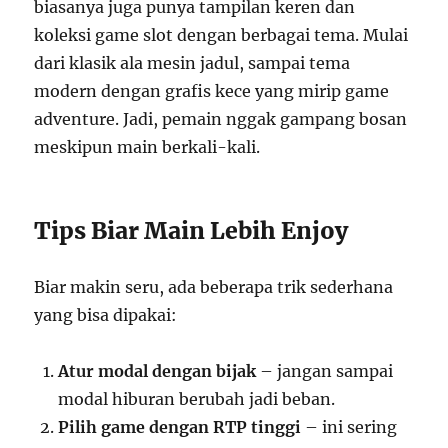
biasanya juga punya tampilan keren dan
koleksi game slot dengan berbagai tema. Mulai
dari klasik ala mesin jadul, sampai tema
modern dengan grafis kece yang mirip game
adventure. Jadi, pemain nggak gampang bosan
meskipun main berkali-kali.
Tips Biar Main Lebih Enjoy
Biar makin seru, ada beberapa trik sederhana
yang bisa dipakai:
Atur modal dengan bijak
– jangan sampai
modal hiburan berubah jadi beban.
Pilih game dengan RTP tinggi
– ini sering