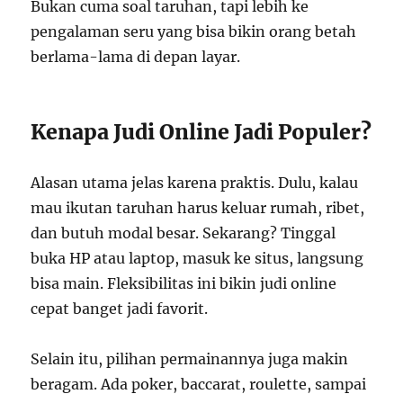
Bukan cuma soal taruhan, tapi lebih ke
pengalaman seru yang bisa bikin orang betah
berlama-lama di depan layar.
Kenapa Judi Online Jadi Populer?
Alasan utama jelas karena praktis. Dulu, kalau
mau ikutan taruhan harus keluar rumah, ribet,
dan butuh modal besar. Sekarang? Tinggal
buka HP atau laptop, masuk ke situs, langsung
bisa main. Fleksibilitas ini bikin judi online
cepat banget jadi favorit.
Selain itu, pilihan permainannya juga makin
beragam. Ada poker, baccarat, roulette, sampai