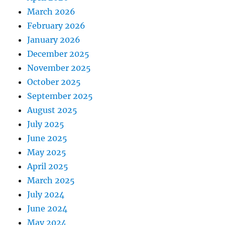
March 2026
February 2026
January 2026
December 2025
November 2025
October 2025
September 2025
August 2025
July 2025
June 2025
May 2025
April 2025
March 2025
July 2024
June 2024
May 2024