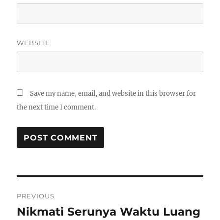
WEBSITE
Save my name, email, and website in this browser for
the next time I comment.
Post
PREVIOUS
navigation
Nikmati Serunya Waktu Luang
Previous