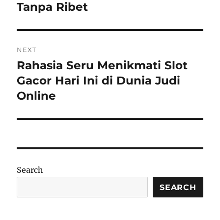
post:
Tanpa Ribet
NEXT
Rahasia Seru Menikmati Slot
Next
post:
Gacor Hari Ini di Dunia Judi
Online
Search
SEARCH