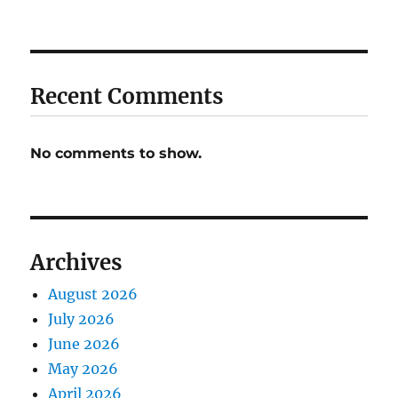
Recent Comments
No comments to show.
Archives
August 2026
July 2026
June 2026
May 2026
April 2026