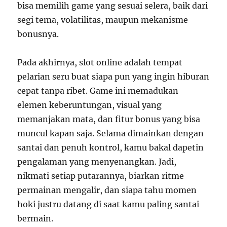
bisa memilih game yang sesuai selera, baik dari
segi tema, volatilitas, maupun mekanisme
bonusnya.
Pada akhirnya, slot online adalah tempat
pelarian seru buat siapa pun yang ingin hiburan
cepat tanpa ribet. Game ini memadukan
elemen keberuntungan, visual yang
memanjakan mata, dan fitur bonus yang bisa
muncul kapan saja. Selama dimainkan dengan
santai dan penuh kontrol, kamu bakal dapetin
pengalaman yang menyenangkan. Jadi,
nikmati setiap putarannya, biarkan ritme
permainan mengalir, dan siapa tahu momen
hoki justru datang di saat kamu paling santai
bermain.