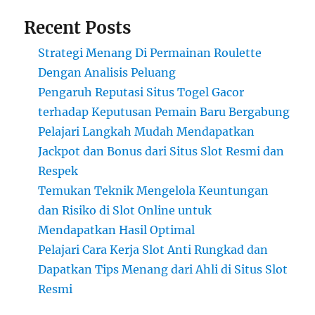
Recent Posts
Strategi Menang Di Permainan Roulette
Dengan Analisis Peluang
Pengaruh Reputasi Situs Togel Gacor
terhadap Keputusan Pemain Baru Bergabung
Pelajari Langkah Mudah Mendapatkan
Jackpot dan Bonus dari Situs Slot Resmi dan
Respek
Temukan Teknik Mengelola Keuntungan
dan Risiko di Slot Online untuk
Mendapatkan Hasil Optimal
Pelajari Cara Kerja Slot Anti Rungkad dan
Dapatkan Tips Menang dari Ahli di Situs Slot
Resmi