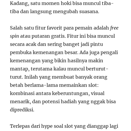
Kadang, satu momen hoki bisa muncul tiba-
tiba dan langsung mengubah suasana.
Salah satu fitur favorit para pemain adalah
free
spin
atau putaran gratis. Fitur ini bisa muncul
secara acak dan sering banget jadi pintu
pembuka kemenangan besar. Ada juga pengali
kemenangan yang bikin hasilnya makin
mantap, terutama kalau muncul berturut-
turut. Inilah yang membuat banyak orang
betah berlama-lama memainkan slot:
kombinasi antara keberuntungan, visual
menarik, dan potensi hadiah yang nggak bisa
diprediksi.
Terlepas dari hype soal slot yang dianggap lagi