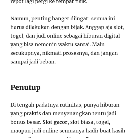
repot lagi pergi ke tempat fisik.
Namun, penting banget diingat: semua ini
harus dilakukan dengan bijak. Anggap aja slot,
togel, dan judi online sebagai hiburan digital
yang bisa nemenin waktu santai. Main
secukupnya, nikmati prosesnya, dan jangan
sampai jadi beban.
Penutup
Di tengah padatnya rutinitas, punya hiburan
yang praktis dan menyenangkan tentu jadi
bonus besar.
Slot gacor
, slot biasa, togel,
maupun judi online semuanya hadir buat kasih