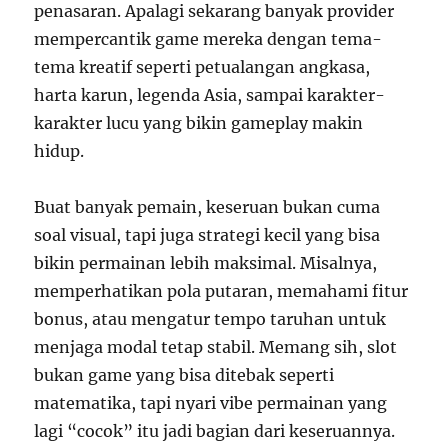
penasaran. Apalagi sekarang banyak provider
mempercantik game mereka dengan tema-
tema kreatif seperti petualangan angkasa,
harta karun, legenda Asia, sampai karakter-
karakter lucu yang bikin gameplay makin
hidup.
Buat banyak pemain, keseruan bukan cuma
soal visual, tapi juga strategi kecil yang bisa
bikin permainan lebih maksimal. Misalnya,
memperhatikan pola putaran, memahami fitur
bonus, atau mengatur tempo taruhan untuk
menjaga modal tetap stabil. Memang sih, slot
bukan game yang bisa ditebak seperti
matematika, tapi nyari vibe permainan yang
lagi “cocok” itu jadi bagian dari keseruannya.