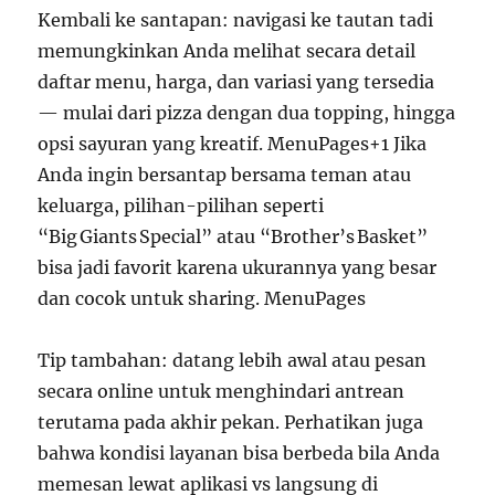
Kembali ke santapan: navigasi ke tautan tadi
memungkinkan Anda melihat secara detail
daftar menu, harga, dan variasi yang tersedia
— mulai dari pizza dengan dua topping, hingga
opsi sayuran yang kreatif. MenuPages+1 Jika
Anda ingin bersantap bersama teman atau
keluarga, pilihan-pilihan seperti
“Big Giants Special” atau “Brother’s Basket”
bisa jadi favorit karena ukurannya yang besar
dan cocok untuk sharing. MenuPages
Tip tambahan: datang lebih awal atau pesan
secara online untuk menghindari antrean
terutama pada akhir pekan. Perhatikan juga
bahwa kondisi layanan bisa berbeda bila Anda
memesan lewat aplikasi vs langsung di