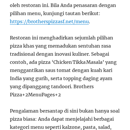
oleh restoran ini. Bila Anda penasaran dengan
pilihan menu, kunjungi tautan berikut:
https://brotherspizzasf.net/menu
.
Restoran ini menghadirkan sejumlah pilihan
pizza khas yang memadukan sentuhan rasa
tradisional dengan inovasi kuliner. Sebagai
contoh, ada pizza ‘Chicken Tikka Masala’ yang
menggantikan saus tomat dengan kuah kari
India yang gurih, serta topping daging ayam
yang dipanggang tandoori. Brothers
Pizza+2MenuPages+2
Pengalaman bersantap di sini bukan hanya soal
pizza biasa: Anda dapat menjelajahi berbagai
kategori menu seperti kalzone, pasta, salad,