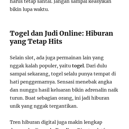
harus tetap santai. Jangan sampai keasyikan
bikin lupa waktu.
Togel dan Judi Online: Hiburan
yang Tetap Hits
Selain slot, ada juga permainan lain yang
nggak kalah populer, yaitu
togel
. Dari dulu
sampai sekarang, togel selalu punya tempat di
hati penggemarnya. Sensasi menebak angka
dan nunggu hasil keluaran bikin adrenalin naik
turun. Buat sebagian orang, ini jadi hiburan
unik yang nggak tergantikan.
Tren hiburan digital juga makin lengkap