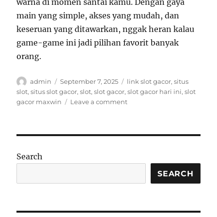
warna di momen santai kamu. Dengan gaya
main yang simple, akses yang mudah, dan
keseruan yang ditawarkan, nggak heran kalau
game-game ini jadi pilihan favorit banyak
orang.
Author
Posted
Tags
admin
September 7, 2025
link slot gacor
,
situs
on
slot
,
situs slot gacor
,
slot
,
slot gacor
,
slot gacor hari ini
,
slot
on
gacor maxwin
Leave a comment
Sensasi
Main
Game
Digital
yang
Search
Bikin
Santai
SEARCH