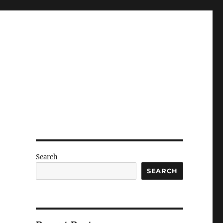
Search
SEARCH