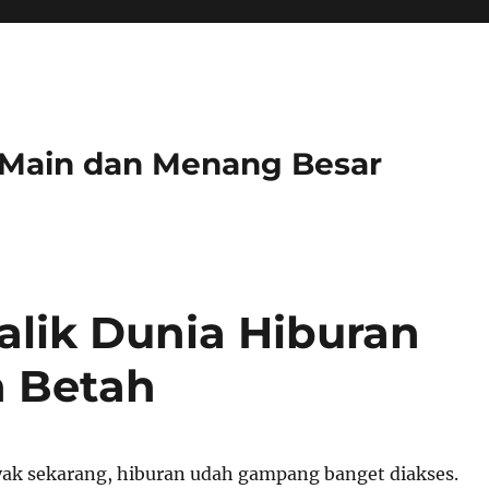
: Main dan Menang Besar
alik Dunia Hiburan
n Betah
kayak sekarang, hiburan udah gampang banget diakses.