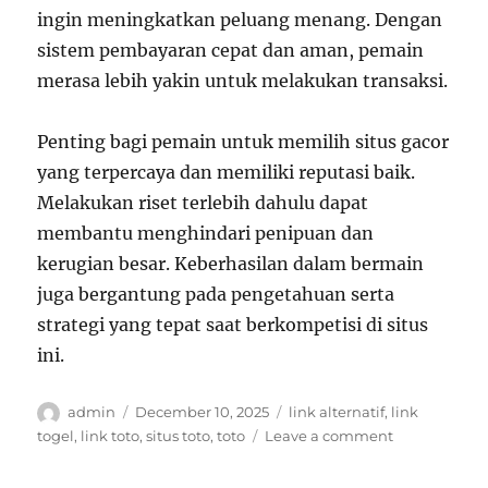
ingin meningkatkan peluang menang. Dengan
sistem pembayaran cepat dan aman, pemain
merasa lebih yakin untuk melakukan transaksi.
Penting bagi pemain untuk memilih situs gacor
yang terpercaya dan memiliki reputasi baik.
Melakukan riset terlebih dahulu dapat
membantu menghindari penipuan dan
kerugian besar. Keberhasilan dalam bermain
juga bergantung pada pengetahuan serta
strategi yang tepat saat berkompetisi di situs
ini.
Author
Posted
Tags
admin
December 10, 2025
link alternatif
,
link
on
on
togel
,
link toto
,
situs toto
,
toto
Leave a comment
Analisis
Keberhasilan