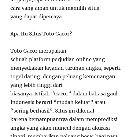
cara yang aman untuk memilih situs
yang dapat dipercaya.
Apa Itu Situs Toto Gacor?
Toto Gacor merupakan
sebuah platform perjudian online yang
menyediakan layanan taruhan angka, seperti
togel daring, dengan peluang kemenangan
yang lebih tinggi dari
biasanya. Istilah “Gacor” dalam bahasa gaul
Indonesia berarti “mudah keluar” atau
“sering berhasil”. Situs ini dikenal
karena kemampuannya dalam memprediksi
angka yang akan muncul dengan akurasi
tinggi, memberikan peluang besar bagi para