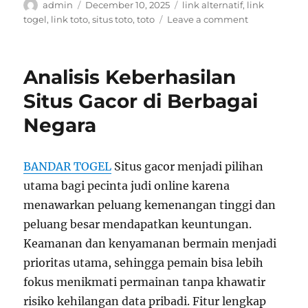
Author
Posted
Tags
admin
December 10, 2025
link alternatif
,
link
on
on
togel
,
link toto
,
situs toto
,
toto
Leave a comment
Bagaimana
Situs
Gacor
Analisis Keberhasilan
Menjaga
Privasi
Situs Gacor di Berbagai
Pengguna
Negara
dengan
Sistem
Enkripsi
Tinggi
BANDAR TOGEL
Situs gacor menjadi pilihan
utama bagi pecinta judi online karena
menawarkan peluang kemenangan tinggi dan
peluang besar mendapatkan keuntungan.
Keamanan dan kenyamanan bermain menjadi
prioritas utama, sehingga pemain bisa lebih
fokus menikmati permainan tanpa khawatir
risiko kehilangan data pribadi. Fitur lengkap