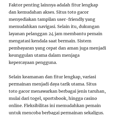
Faktor penting lainnya adalah fitur lengkap
dan kemudahan akses. Situs toto gacor
menyediakan tampilan user-friendly yang
memudahkan navigasi. Selain itu, dukungan
layanan pelanggan 24 jam membantu pemain
mengatasi kendala saat bermain. Sistem
pembayaran yang cepat dan aman juga menjadi
keunggulan utama dalam menjaga
kepercayaan pengguna.
Selain keamanan dan fitur lengkap, variasi
permainan menjadi daya tarik utama. Situs
toto gacor menawarkan berbagai jenis taruhan,
mulai dari togel, sportsbook, hingga casino
online. Fleksibilitas ini memudahkan pemain
untuk mencoba berbagai permainan sekaligus.