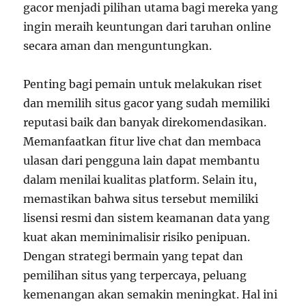
gacor menjadi pilihan utama bagi mereka yang
ingin meraih keuntungan dari taruhan online
secara aman dan menguntungkan.
Penting bagi pemain untuk melakukan riset
dan memilih situs gacor yang sudah memiliki
reputasi baik dan banyak direkomendasikan.
Memanfaatkan fitur live chat dan membaca
ulasan dari pengguna lain dapat membantu
dalam menilai kualitas platform. Selain itu,
memastikan bahwa situs tersebut memiliki
lisensi resmi dan sistem keamanan data yang
kuat akan meminimalisir risiko penipuan.
Dengan strategi bermain yang tepat dan
pemilihan situs yang terpercaya, peluang
kemenangan akan semakin meningkat. Hal ini