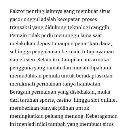
Faktor penting lainnya yang membuat situs
gacor unggul adalah kecepatan proses
transaksi yang didukung teknologi canggih.
Pemain tidak perlu menunggu lama saat
melakukan deposit maupun penarikan dana,
sehingga pengalaman bermain tetap nyaman
dan efisien. Selain itu, tampilan antarmuka
pengguna yang ramah dan mudah dipahami
memudahkan pemula untuk beradaptasi dan
menikmati permainan tanpa hambatan.
Beragam permainan yang disediakan, mulai
dari taruhan sports, casino, hingga slot online,
memberikan banyak pilihan untuk
meningkatkan peluang menang. Keberagaman
ini menjadi nilai tambah yang membuat situs