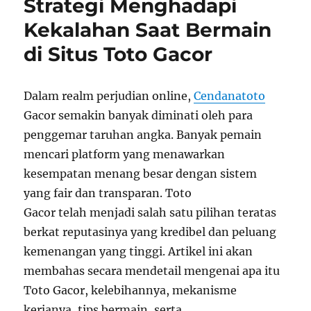
Strategi Menghadapi
Situs
Toto
Kekalahan Saat Bermain
Gacor
di Situs Toto Gacor
yang
Sedang
Tren
di
Dalam realm perjudian online,
Cendanatoto
Kalangan
Gacor semakin banyak diminati oleh para
Penggemar
penggemar taruhan angka. Banyak pemain
mencari platform yang menawarkan
kesempatan menang besar dengan sistem
yang fair dan transparan. Toto
Gacor telah menjadi salah satu pilihan teratas
berkat reputasinya yang kredibel dan peluang
kemenangan yang tinggi. Artikel ini akan
membahas secara mendetail mengenai apa itu
Toto Gacor, kelebihannya, mekanisme
kerjanya, tips bermain, serta