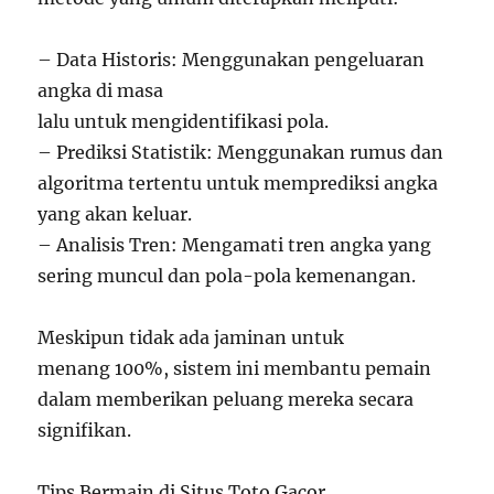
– Data Historis: Menggunakan pengeluaran
angka di masa
lalu untuk mengidentifikasi pola.
– Prediksi Statistik: Menggunakan rumus dan
algoritma tertentu untuk memprediksi angka
yang akan keluar.
– Analisis Tren: Mengamati tren angka yang
sering muncul dan pola-pola kemenangan.
Meskipun tidak ada jaminan untuk
menang 100%, sistem ini membantu pemain
dalam memberikan peluang mereka secara
signifikan.
Tips Bermain di Situs Toto Gacor