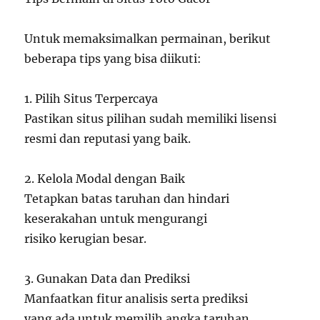
Untuk memaksimalkan permainan, berikut
beberapa tips yang bisa diikuti:
1. Pilih Situs Terpercaya
Pastikan situs pilihan sudah memiliki lisensi
resmi dan reputasi yang baik.
2. Kelola Modal dengan Baik
Tetapkan batas taruhan dan hindari
keserakahan untuk mengurangi
risiko kerugian besar.
3. Gunakan Data dan Prediksi
Manfaatkan fitur analisis serta prediksi
yang ada untuk memilih angka taruhan.