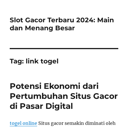
Slot Gacor Terbaru 2024: Main
dan Menang Besar
Tag:
link togel
Potensi Ekonomi dari
Pertumbuhan Situs Gacor
di Pasar Digital
togel online
Situs gacor semakin diminati oleh