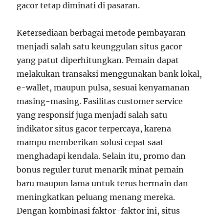
gacor tetap diminati di pasaran.
Ketersediaan berbagai metode pembayaran
menjadi salah satu keunggulan situs gacor
yang patut diperhitungkan. Pemain dapat
melakukan transaksi menggunakan bank lokal,
e-wallet, maupun pulsa, sesuai kenyamanan
masing-masing. Fasilitas customer service
yang responsif juga menjadi salah satu
indikator situs gacor terpercaya, karena
mampu memberikan solusi cepat saat
menghadapi kendala. Selain itu, promo dan
bonus reguler turut menarik minat pemain
baru maupun lama untuk terus bermain dan
meningkatkan peluang menang mereka.
Dengan kombinasi faktor-faktor ini, situs