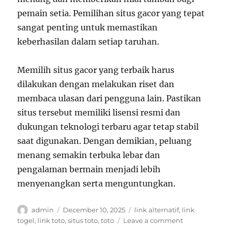
pemain setia. Pemilihan situs gacor yang tepat
sangat penting untuk memastikan
keberhasilan dalam setiap taruhan.
Memilih situs gacor yang terbaik harus
dilakukan dengan melakukan riset dan
membaca ulasan dari pengguna lain. Pastikan
situs tersebut memiliki lisensi resmi dan
dukungan teknologi terbaru agar tetap stabil
saat digunakan. Dengan demikian, peluang
menang semakin terbuka lebar dan
pengalaman bermain menjadi lebih
menyenangkan serta menguntungkan.
Author
Posted
Tags
admin
December 10, 2025
link alternatif
,
link
on
on
togel
,
link toto
,
situs toto
,
toto
Leave a comment