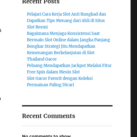
Recent Posts
Pelajari Cara Kerja Slot Anti Rungkad dan
Dapatkan Tips Menang dari Ahli di Situs
Slot Resmi
n
Bagaimana Menjaga Konsistensi Saat
Bermain Slot Online dalam Jangka Panjang
Bongkar Strategi Jitu Mendapatkan
Kemenangan Berkelanjutan di Slot
Thailand Gacor
Peluang Mendapatkan Jackpot Melalui Fitur
Free Spin dalam Mesin Slot
Slot Gacor Favorit dengan Koleksi
Permainan Paling Dicari
p
Recent Comments
No comments to show.