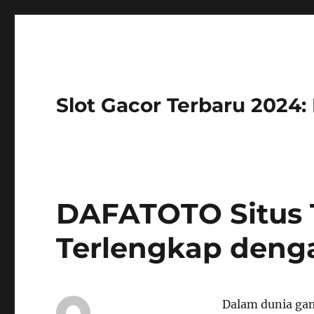
Slot Gacor Terbaru 2024
DAFATOTO Situs 
Terlengkap deng
Dalam dunia ga