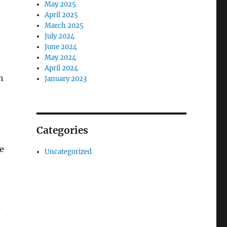
May 2025
April 2025
March 2025
July 2024
June 2024
May 2024
April 2024
n
January 2023
Categories
e
Uncategorized
a