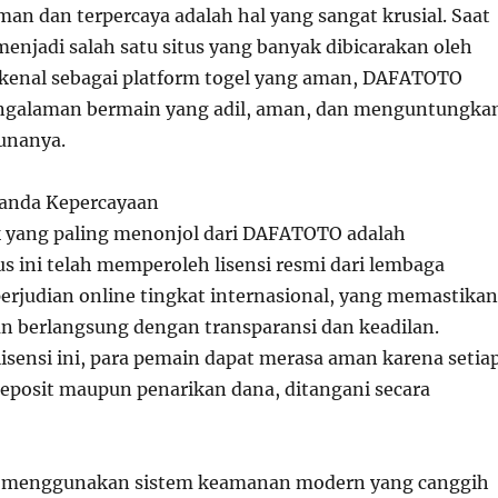
an dan terpercaya adalah hal yang sangat krusial. Saat
enjadi salah satu situs yang banyak dibicarakan oleh
Dikenal sebagai platform togel yang aman, DAFATOTO
galaman bermain yang adil, aman, dan menguntungka
unanya.
Tanda Kepercayaan
k yang paling menonjol dari DAFATOTO adalah
tus ini telah memperoleh lisensi resmi dari lembaga
erjudian online tingkat internasional, yang memastikan
 berlangsung dengan transparansi dan keadilan.
isensi ini, para pemain dapat merasa aman karena setia
 deposit maupun penarikan dana, ditangani secara
menggunakan sistem keamanan modern yang canggih