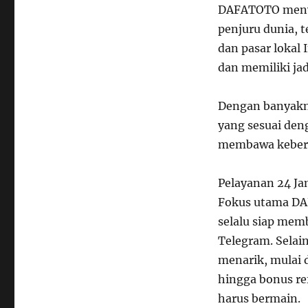
DAFATOTO menyed
penjuru dunia, 
dan pasar lokal 
dan memiliki jad
Dengan banyakny
yang sesuai den
membawa keber
Pelayanan 24 J
Fokus utama DA
selalu siap mem
Telegram. Selai
menarik, mulai 
hingga bonus re
harus bermain.