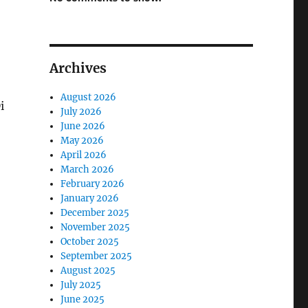
Archives
August 2026
i
July 2026
June 2026
May 2026
April 2026
March 2026
February 2026
January 2026
December 2025
November 2025
October 2025
September 2025
August 2025
July 2025
June 2025