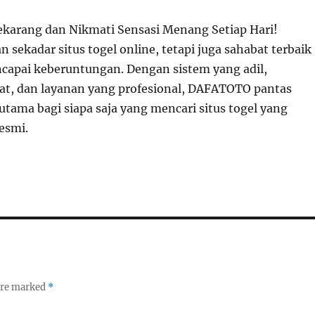
karang dan Nikmati Sensasi Menang Setiap Hari!
sekadar situs togel online, tetapi juga sahabat terbaik
apai keberuntungan. Dengan sistem yang adil,
t, dan layanan yang profesional, DAFATOTO pantas
utama bagi siapa saja yang mencari situs togel yang
esmi.
 are marked
*