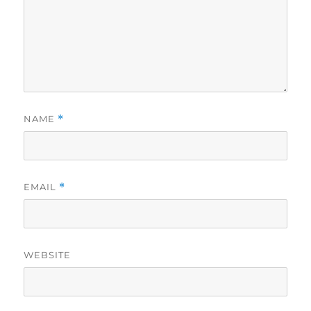
NAME
*
EMAIL
*
WEBSITE