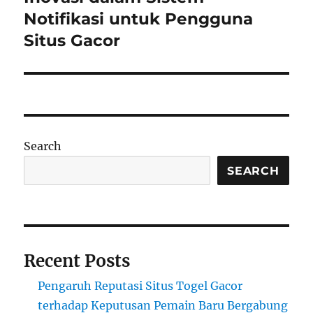
post:
Notifikasi untuk Pengguna
Situs Gacor
Search
SEARCH
Recent Posts
Pengaruh Reputasi Situs Togel Gacor
terhadap Keputusan Pemain Baru Bergabung