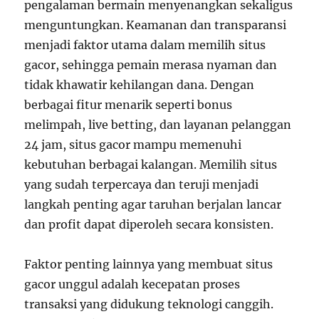
pengalaman bermain menyenangkan sekaligus
menguntungkan. Keamanan dan transparansi
menjadi faktor utama dalam memilih situs
gacor, sehingga pemain merasa nyaman dan
tidak khawatir kehilangan dana. Dengan
berbagai fitur menarik seperti bonus
melimpah, live betting, dan layanan pelanggan
24 jam, situs gacor mampu memenuhi
kebutuhan berbagai kalangan. Memilih situs
yang sudah terpercaya dan teruji menjadi
langkah penting agar taruhan berjalan lancar
dan profit dapat diperoleh secara konsisten.
Faktor penting lainnya yang membuat situs
gacor unggul adalah kecepatan proses
transaksi yang didukung teknologi canggih.