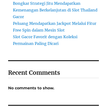
Bongkar Strategi Jitu Mendapatkan
Kemenangan Berkelanjutan di Slot Thailand
Gacor
Peluang Mendapatkan Jackpot Melalui Fitur
Free Spin dalam Mesin Slot
Slot Gacor Favorit dengan Koleksi
Permainan Paling Dicari
Recent Comments
No comments to show.