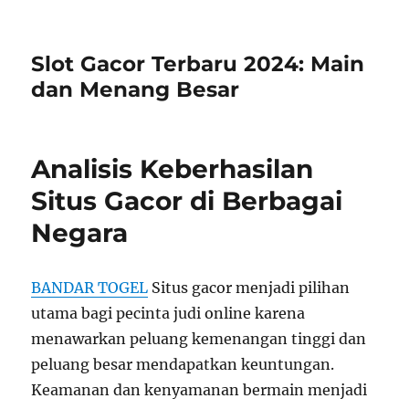
Slot Gacor Terbaru 2024: Main
dan Menang Besar
Analisis Keberhasilan
Situs Gacor di Berbagai
Negara
BANDAR TOGEL
Situs gacor menjadi pilihan
utama bagi pecinta judi online karena
menawarkan peluang kemenangan tinggi dan
peluang besar mendapatkan keuntungan.
Keamanan dan kenyamanan bermain menjadi