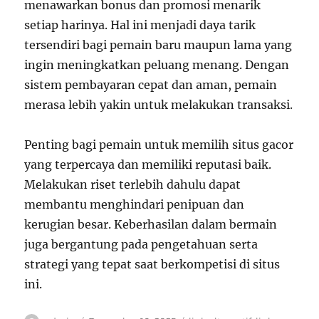
menawarkan bonus dan promosi menarik
setiap harinya. Hal ini menjadi daya tarik
tersendiri bagi pemain baru maupun lama yang
ingin meningkatkan peluang menang. Dengan
sistem pembayaran cepat dan aman, pemain
merasa lebih yakin untuk melakukan transaksi.
Penting bagi pemain untuk memilih situs gacor
yang terpercaya dan memiliki reputasi baik.
Melakukan riset terlebih dahulu dapat
membantu menghindari penipuan dan
kerugian besar. Keberhasilan dalam bermain
juga bergantung pada pengetahuan serta
strategi yang tepat saat berkompetisi di situs
ini.