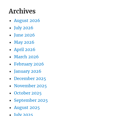
Archives
August 2026
July 2026
June 2026
May 2026
April 2026
March 2026
February 2026
January 2026
December 2025
November 2025
October 2025
September 2025
August 2025
July 2025