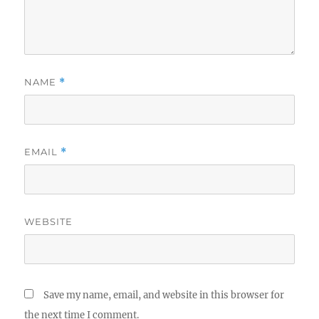
NAME
*
EMAIL
*
WEBSITE
Save my name, email, and website in this browser for
the next time I comment.