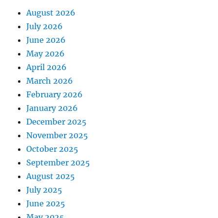
August 2026
July 2026
June 2026
May 2026
April 2026
March 2026
February 2026
January 2026
December 2025
November 2025
October 2025
September 2025
August 2025
July 2025
June 2025
May 2025