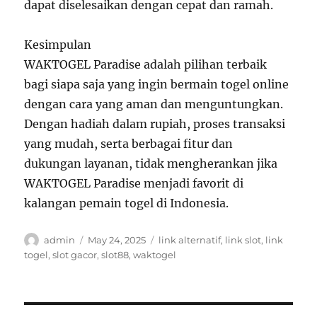
dapat diselesaikan dengan cepat dan ramah.
Kesimpulan
WAKTOGEL Paradise adalah pilihan terbaik
bagi siapa saja yang ingin bermain togel online
dengan cara yang aman dan menguntungkan.
Dengan hadiah dalam rupiah, proses transaksi
yang mudah, serta berbagai fitur dan
dukungan layanan, tidak mengherankan jika
WAKTOGEL Paradise menjadi favorit di
kalangan pemain togel di Indonesia.
Author
Posted
Tags
admin
May 24, 2025
link alternatif
,
link slot
,
link
on
togel
,
slot gacor
,
slot88
,
waktogel