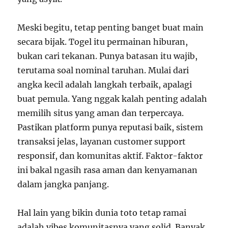
Meski begitu, tetap penting banget buat main
secara bijak. Togel itu permainan hiburan,
bukan cari tekanan. Punya batasan itu wajib,
terutama soal nominal taruhan. Mulai dari
angka kecil adalah langkah terbaik, apalagi
buat pemula. Yang nggak kalah penting adalah
memilih situs yang aman dan terpercaya.
Pastikan platform punya reputasi baik, sistem
transaksi jelas, layanan customer support
responsif, dan komunitas aktif. Faktor-faktor
ini bakal ngasih rasa aman dan kenyamanan
dalam jangka panjang.
Hal lain yang bikin dunia toto tetap ramai
adalah vibes komunitasnya yang solid. Banyak