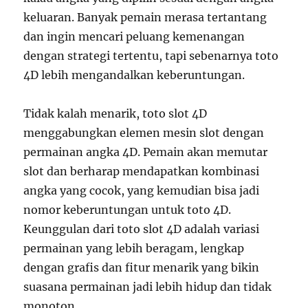
keluaran. Banyak pemain merasa tertantang
dan ingin mencari peluang kemenangan
dengan strategi tertentu, tapi sebenarnya toto
4D lebih mengandalkan keberuntungan.
Tidak kalah menarik, toto slot 4D
menggabungkan elemen mesin slot dengan
permainan angka 4D. Pemain akan memutar
slot dan berharap mendapatkan kombinasi
angka yang cocok, yang kemudian bisa jadi
nomor keberuntungan untuk toto 4D.
Keunggulan dari toto slot 4D adalah variasi
permainan yang lebih beragam, lengkap
dengan grafis dan fitur menarik yang bikin
suasana permainan jadi lebih hidup dan tidak
monoton.