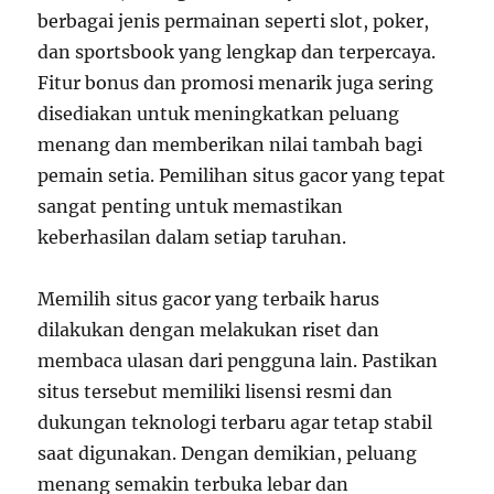
berbagai jenis permainan seperti slot, poker,
dan sportsbook yang lengkap dan terpercaya.
Fitur bonus dan promosi menarik juga sering
disediakan untuk meningkatkan peluang
menang dan memberikan nilai tambah bagi
pemain setia. Pemilihan situs gacor yang tepat
sangat penting untuk memastikan
keberhasilan dalam setiap taruhan.
Memilih situs gacor yang terbaik harus
dilakukan dengan melakukan riset dan
membaca ulasan dari pengguna lain. Pastikan
situs tersebut memiliki lisensi resmi dan
dukungan teknologi terbaru agar tetap stabil
saat digunakan. Dengan demikian, peluang
menang semakin terbuka lebar dan