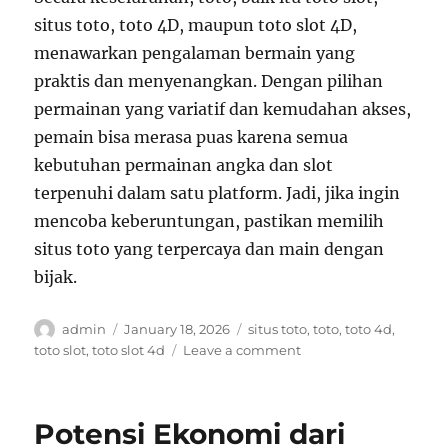
situs toto, toto 4D, maupun toto slot 4D,
menawarkan pengalaman bermain yang
praktis dan menyenangkan. Dengan pilihan
permainan yang variatif dan kemudahan akses,
pemain bisa merasa puas karena semua
kebutuhan permainan angka dan slot
terpenuhi dalam satu platform. Jadi, jika ingin
mencoba keberuntungan, pastikan memilih
situs toto yang terpercaya dan main dengan
bijak.
Author
Posted
Tags
admin
January 18, 2026
situs toto
,
toto
,
toto 4d
,
on
on
toto slot
,
toto slot 4d
Leave a comment
Fitur
Buy
Bonus
Potensi Ekonomi dari
di