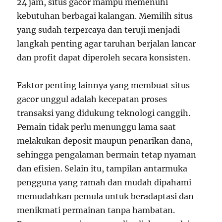
24 jam, situs gacor mampu memenuhi
kebutuhan berbagai kalangan. Memilih situs
yang sudah terpercaya dan teruji menjadi
langkah penting agar taruhan berjalan lancar
dan profit dapat diperoleh secara konsisten.
Faktor penting lainnya yang membuat situs
gacor unggul adalah kecepatan proses
transaksi yang didukung teknologi canggih.
Pemain tidak perlu menunggu lama saat
melakukan deposit maupun penarikan dana,
sehingga pengalaman bermain tetap nyaman
dan efisien. Selain itu, tampilan antarmuka
pengguna yang ramah dan mudah dipahami
memudahkan pemula untuk beradaptasi dan
menikmati permainan tanpa hambatan.