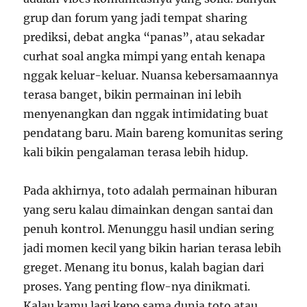
grup dan forum yang jadi tempat sharing
prediksi, debat angka “panas”, atau sekadar
curhat soal angka mimpi yang entah kenapa
nggak keluar-keluar. Nuansa kebersamaannya
terasa banget, bikin permainan ini lebih
menyenangkan dan nggak intimidating buat
pendatang baru. Main bareng komunitas sering
kali bikin pengalaman terasa lebih hidup.
Pada akhirnya, toto adalah permainan hiburan
yang seru kalau dimainkan dengan santai dan
penuh kontrol. Menunggu hasil undian sering
jadi momen kecil yang bikin harian terasa lebih
greget. Menang itu bonus, kalah bagian dari
proses. Yang penting flow-nya dinikmati.
Kalau kamu lagi kepo sama dunia toto atau