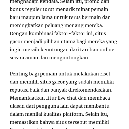
menghadapi kendala. Selain itu, promo dan
bonus reguler turut menarik minat pemain
baru maupun lama untuk terus bermain dan
meningkatkan peluang menang mereka.
Dengan kombinasi faktor-faktor ini, situs
gacor menjadi pilihan utama bagi mereka yang
ingin meraih keuntungan dari taruhan online
secara aman dan menguntungkan.
Penting bagi pemain untuk melakukan riset
dan memilih situs gacor yang sudah memiliki
reputasi baik dan banyak direkomendasikan.
Memanfaatkan fitur live chat dan membaca
ulasan dari pengguna lain dapat membantu
dalam menilai kualitas platform. Selain itu,
memastikan bahwa situs tersebut memiliki