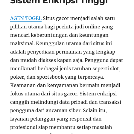
Sistem Enkripsi Tinggi
AGEN TOGEL
Situs gacor menjadi salah satu
pilihan utama bagi pecinta judi online yang
mencari keberuntungan dan keuntungan
maksimal. Keunggulan utama dari situs ini
adalah penyediaan permainan yang lengkap
dan mudah diakses kapan saja. Pengguna dapat
menikmati berbagai jenis taruhan seperti slot,
poker, dan sportsbook yang terpercaya.
Keamanan dan kenyamanan bermain menjadi
fokus utama dari situs gacor. Sistem enkripsi
canggih melindungi data pribadi dan transaksi
pengguna dari ancaman siber. Selain itu,
layanan pelanggan yang responsif dan
profesional siap membantu setiap masalah