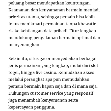
peluang besar mendapatkan keuntungan.
Keamanan dan kenyamanan bermain menjadi
prioritas utama, sehingga pemain bisa lebih
fokus menikmati permainan tanpa khawatir
risiko kehilangan data pribadi. Fitur lengkap
mendukung pengalaman bermain optimal dan
menyenangkan.
Selain itu, situs gacor menyediakan berbagai
jenis permainan yang lengkap, mulai dari slot,
togel, hingga live casino. Kemudahan akses
melalui perangkat apa pun memudahkan
pemain bermain kapan saja dan di mana saja.
Dukungan customer service yang responsif
juga menambah kenyamanan serta
kepercayaan pengguna.