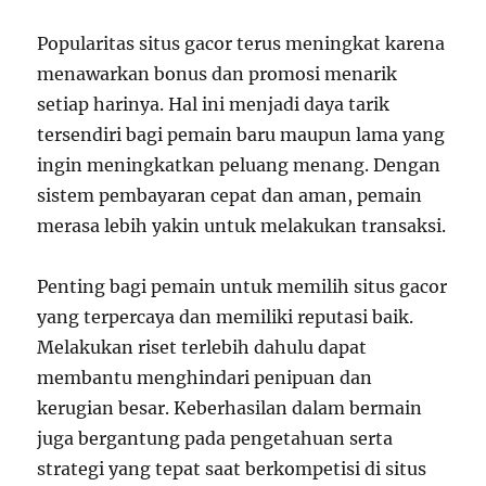
Popularitas situs gacor terus meningkat karena
menawarkan bonus dan promosi menarik
setiap harinya. Hal ini menjadi daya tarik
tersendiri bagi pemain baru maupun lama yang
ingin meningkatkan peluang menang. Dengan
sistem pembayaran cepat dan aman, pemain
merasa lebih yakin untuk melakukan transaksi.
Penting bagi pemain untuk memilih situs gacor
yang terpercaya dan memiliki reputasi baik.
Melakukan riset terlebih dahulu dapat
membantu menghindari penipuan dan
kerugian besar. Keberhasilan dalam bermain
juga bergantung pada pengetahuan serta
strategi yang tepat saat berkompetisi di situs