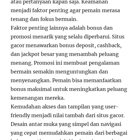
atau pertanyaan kapan saja. Keamanan
menjadi faktor penting agar pemain merasa
tenang dan fokus bermain.
Faktor penting lainnya adalah bonus dan
promosi menarik yang selalu diperbarui. Situs
gacor menawarkan bonus deposit, cashback,
dan jackpot besar yang menambah peluang
menang. Promosi ini membuat pengalaman
bermain semakin menguntungkan dan
menyenangkan. Pemain bisa memanfaatkan
bonus maksimal untuk meningkatkan peluang
kemenangan mereka.
Kemudahan akses dan tampilan yang user-
friendly menjadi nilai tambah dari situs gacor.
Desain antar muka yang simpel dan navigasi
yang cepat memudahkan pemain dari berbagai