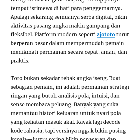
tempat istimewa di hati para penggemarnya.
Apalagi sekarang semuanya serba digital, bikin
aktivitas pasang angka makin gampang dan
fleksibel. Platform modern seperti
ajototo
turut
berperan besar dalam mempermudah pemain
menikmati permainan secara cepat, aman, dan
praktis.
Toto bukan sekadar tebak angka iseng. Buat
sebagian pemain, ini adalah permainan strategi
ringan yang butuh analisis pola, intuisi, dan
sense membaca peluang. Banyak yang suka
memantau histori keluaran untuk nyari pola
yang keliatan masuk akal. Kayak lagi decode
kode rahasia, tapi versinya nggak bikin pusing
kepala—justru sering bikin penasaran dan