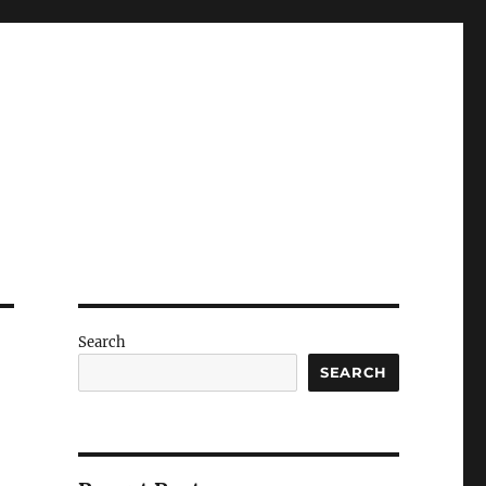
Search
SEARCH