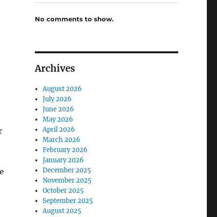
No comments to show.
Archives
August 2026
July 2026
June 2026
May 2026
April 2026
r
March 2026
February 2026
January 2026
December 2025
e
November 2025
October 2025
September 2025
August 2025