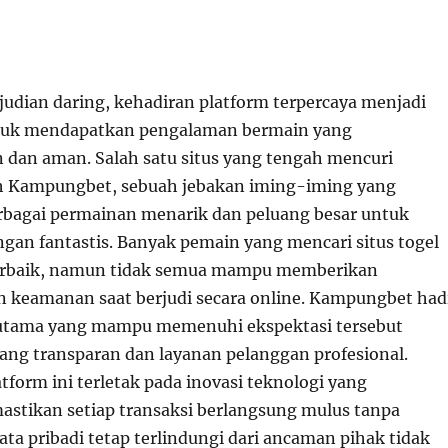
judian daring, kehadiran platform terpercaya menjadi
tuk mendapatkan pengalaman bermain yang
an aman. Salah satu situs yang tengah mencuri
ah Kampungbet, sebuah jebakan iming-iming yang
bagai permainan menarik dan peluang besar untuk
an fantastis. Banyak pemain yang mencari situs togel
 terbaik, namun tidak semua mampu memberikan
keamanan saat berjudi secara online. Kampungbet had
n utama yang mampu memenuhi ekspektasi tersebut
ang transparan dan layanan pelanggan profesional.
tform ini terletak pada inovasi teknologi yang
stikan setiap transaksi berlangsung mulus tanpa
ta pribadi tetap terlindungi dari ancaman pihak tidak