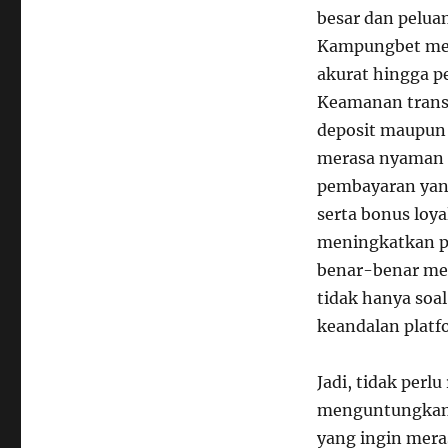
besar dan pelua
Kampungbet meny
akurat hingga p
Keamanan transa
deposit maupun 
merasa nyaman k
pembayaran yang
serta bonus loya
meningkatkan pe
benar-benar mem
tidak hanya soa
keandalan platfo
Jadi, tidak perl
menguntungkan.
yang ingin mera