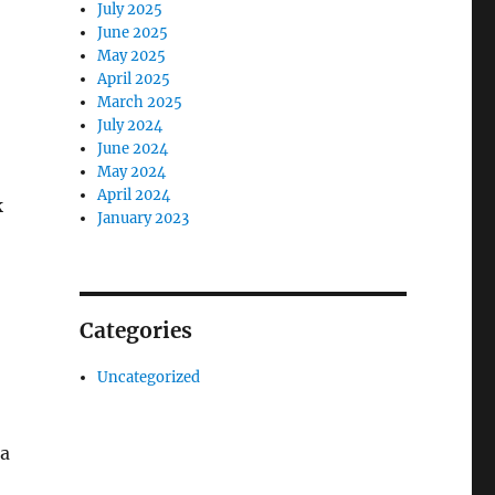
July 2025
June 2025
May 2025
April 2025
March 2025
July 2024
June 2024
May 2024
April 2024
k
January 2023
Categories
Uncategorized
a