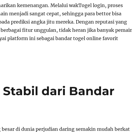
arikan kemenangan. Melalui wakTogel login, proses
in menjadi sangat cepat, sehingga para bettor bisa
pada prediksi angka jitu mereka. Dengan reputasi yang
 berbagai fitur unggulan, tidak heran jika banyak pemai
i platform ini sebagai bandar togel online favorit
Stabil dari Bandar
 besar di dunia perjudian daring semakin mudah berkat