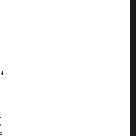
i
el
h
n
r