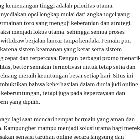
ng kemenangan tinggi adalah prioritas utama.
ediakan opsi lengkap mulai dari angka togel yang
ermainan toto yang menguji keberanian dan strategi.
ksi menjadi fokus utama, sehingga semua proses
withdraw berjalan lancar tanpa kendala. Pemain pun
arena sistem keamanan yang ketat serta sistem
 cepat dan terpercaya. Dengan berbagai promo menari
litas, bettor semakin termotivasi untuk tetap setia dan
luang meraih keuntungan besar setiap hari. Situs ini
buktikan bahwa keberhasilan dalam dunia judi online
l keberuntungan, tetapi juga pada kepercayaan dan
rm yang dipilih.
u ragu lagi saat mencari tempat bermain yang aman dan
 Kampungbet mampu menjadi solusi utama bagi merek
sakan sensasi taruhan online secara langsung dan