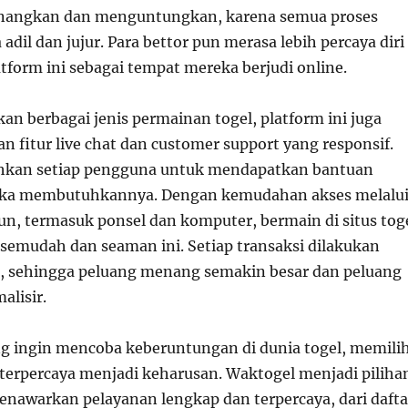
angkan dan menguntungkan, karena semua proses
 adil dan jujur. Para bettor pun merasa lebih percaya diri
tform ini sebagai tempat mereka berjudi online.
an berbagai jenis permainan togel, platform ini juga
n fitur live chat dan customer support yang responsif.
hkan setiap pengguna untuk mendapatkan bantuan
eka membutuhkannya. Dengan kemudahan akses melalu
un, termasuk ponsel dan komputer, bermain di situs tog
 semudah dan seaman ini. Setiap transaksi dilakukan
e, sehingga peluang menang semakin besar dan peluang
alisir.
g ingin mencoba keberuntungan di dunia togel, memili
g terpercaya menjadi keharusan. Waktogel menjadi piliha
nawarkan pelayanan lengkap dan terpercaya, dari dafta