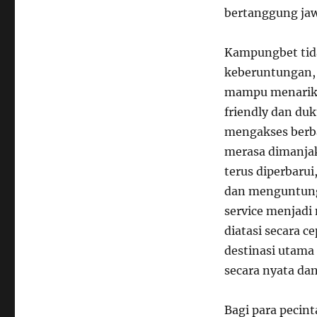
bertanggung ja
Kampungbet tida
keberuntungan,
mampu menarik 
friendly dan du
mengakses berba
merasa dimanjak
terus diperbar
dan menguntungk
service menjadi
diatasi secara ce
destinasi utama
secara nyata dan
Bagi para pecin