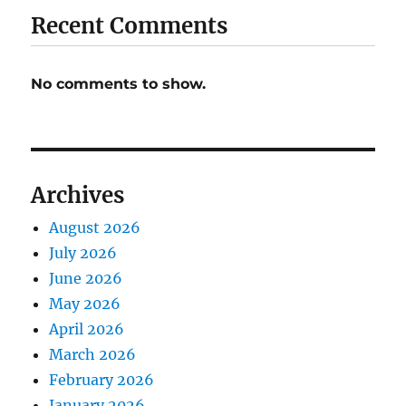
Recent Comments
No comments to show.
Archives
August 2026
July 2026
June 2026
May 2026
April 2026
March 2026
February 2026
January 2026