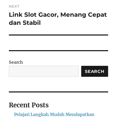
NEXT
Link Slot Gacor, Menang Cepat
Next
post:
dan Stabil
Search
SEARCH
Recent Posts
Pelajari Langkah Mudah Mendapatkan