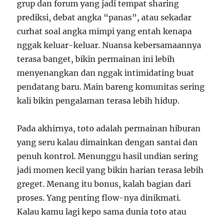
grup dan forum yang jadi tempat sharing
prediksi, debat angka “panas”, atau sekadar
curhat soal angka mimpi yang entah kenapa
nggak keluar-keluar. Nuansa kebersamaannya
terasa banget, bikin permainan ini lebih
menyenangkan dan nggak intimidating buat
pendatang baru. Main bareng komunitas sering
kali bikin pengalaman terasa lebih hidup.
Pada akhirnya, toto adalah permainan hiburan
yang seru kalau dimainkan dengan santai dan
penuh kontrol. Menunggu hasil undian sering
jadi momen kecil yang bikin harian terasa lebih
greget. Menang itu bonus, kalah bagian dari
proses. Yang penting flow-nya dinikmati.
Kalau kamu lagi kepo sama dunia toto atau