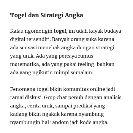
Togel dan Strategi Angka
Kalau ngomongin
togel
, ini udah kayak budaya
digital tersendiri. Banyak orang suka karena
ada sensasi menebak angka dengan strategi
yang unik. Ada yang percaya rumus
matematika, ada yang pakai feeling, bahkan
ada yang ngikutin mimpi semalam.
Fenomena togel bikin komunitas online jadi
ramai diskusi. Grup chat penuh dengan analisis
angka, cerita unik, sampai prediksi yang
kadang bikin ngakak karena nyambung-
nyambungin hal random jadi kode angka.