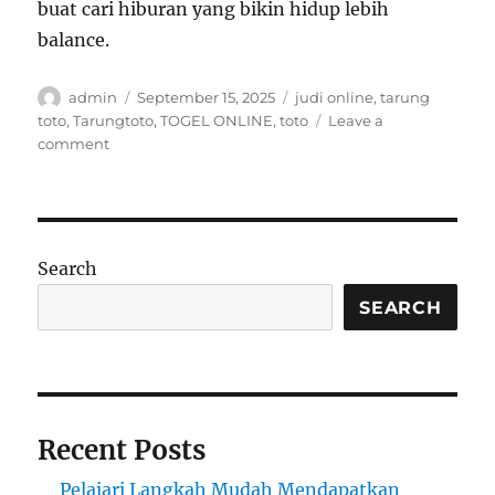
buat cari hiburan yang bikin hidup lebih
balance.
Author
Posted
Tags
admin
September 15, 2025
judi online
,
tarung
on
toto
,
Tarungtoto
,
TOGEL ONLINE
,
toto
Leave a
on
comment
Serunya
Dunia
Hiburan
Digital
Masa
Search
Kini
SEARCH
Recent Posts
Pelajari Langkah Mudah Mendapatkan