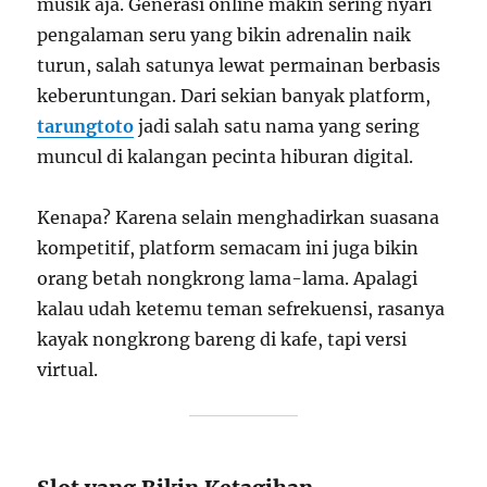
musik aja. Generasi online makin sering nyari
pengalaman seru yang bikin adrenalin naik
turun, salah satunya lewat permainan berbasis
keberuntungan. Dari sekian banyak platform,
tarungtoto
jadi salah satu nama yang sering
muncul di kalangan pecinta hiburan digital.
Kenapa? Karena selain menghadirkan suasana
kompetitif, platform semacam ini juga bikin
orang betah nongkrong lama-lama. Apalagi
kalau udah ketemu teman sefrekuensi, rasanya
kayak nongkrong bareng di kafe, tapi versi
virtual.