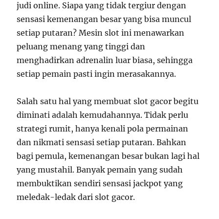
judi online. Siapa yang tidak tergiur dengan
sensasi kemenangan besar yang bisa muncul
setiap putaran? Mesin slot ini menawarkan
peluang menang yang tinggi dan
menghadirkan adrenalin luar biasa, sehingga
setiap pemain pasti ingin merasakannya.
Salah satu hal yang membuat slot gacor begitu
diminati adalah kemudahannya. Tidak perlu
strategi rumit, hanya kenali pola permainan
dan nikmati sensasi setiap putaran. Bahkan
bagi pemula, kemenangan besar bukan lagi hal
yang mustahil. Banyak pemain yang sudah
membuktikan sendiri sensasi jackpot yang
meledak-ledak dari slot gacor.