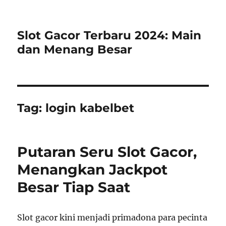
Slot Gacor Terbaru 2024: Main
dan Menang Besar
Tag:
login kabelbet
Putaran Seru Slot Gacor,
Menangkan Jackpot
Besar Tiap Saat
Slot gacor kini menjadi primadona para pecinta