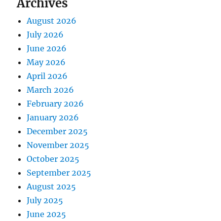
Archives
August 2026
July 2026
June 2026
May 2026
April 2026
March 2026
February 2026
January 2026
December 2025
November 2025
October 2025
September 2025
August 2025
July 2025
June 2025