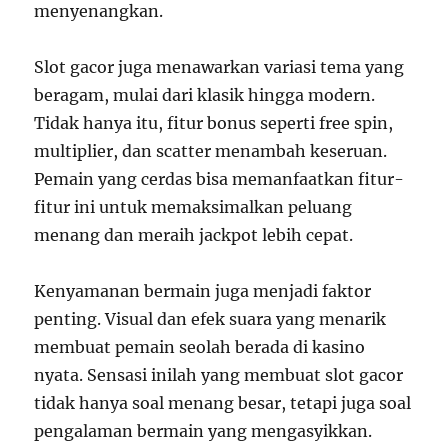
menyenangkan.
Slot gacor juga menawarkan variasi tema yang
beragam, mulai dari klasik hingga modern.
Tidak hanya itu, fitur bonus seperti free spin,
multiplier, dan scatter menambah keseruan.
Pemain yang cerdas bisa memanfaatkan fitur-
fitur ini untuk memaksimalkan peluang
menang dan meraih jackpot lebih cepat.
Kenyamanan bermain juga menjadi faktor
penting. Visual dan efek suara yang menarik
membuat pemain seolah berada di kasino
nyata. Sensasi inilah yang membuat slot gacor
tidak hanya soal menang besar, tetapi juga soal
pengalaman bermain yang mengasyikkan.