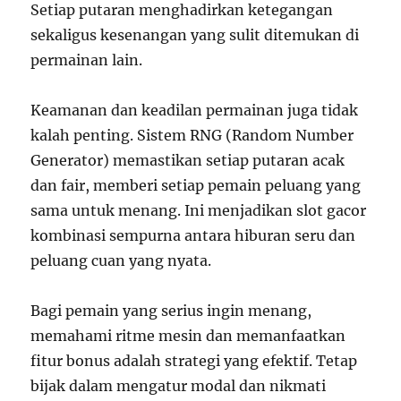
Setiap putaran menghadirkan ketegangan
sekaligus kesenangan yang sulit ditemukan di
permainan lain.
Keamanan dan keadilan permainan juga tidak
kalah penting. Sistem RNG (Random Number
Generator) memastikan setiap putaran acak
dan fair, memberi setiap pemain peluang yang
sama untuk menang. Ini menjadikan slot gacor
kombinasi sempurna antara hiburan seru dan
peluang cuan yang nyata.
Bagi pemain yang serius ingin menang,
memahami ritme mesin dan memanfaatkan
fitur bonus adalah strategi yang efektif. Tetap
bijak dalam mengatur modal dan nikmati