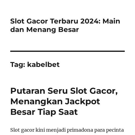
Slot Gacor Terbaru 2024: Main
dan Menang Besar
Tag:
kabelbet
Putaran Seru Slot Gacor,
Menangkan Jackpot
Besar Tiap Saat
Slot gacor kini menjadi primadona para pecinta