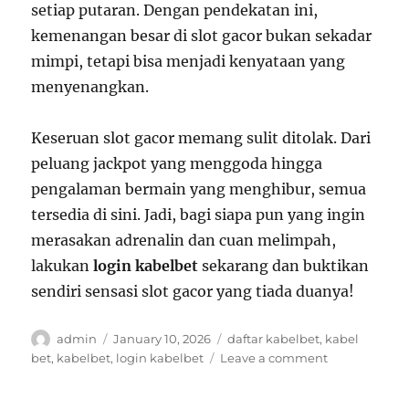
setiap putaran. Dengan pendekatan ini,
kemenangan besar di slot gacor bukan sekadar
mimpi, tetapi bisa menjadi kenyataan yang
menyenangkan.
Keseruan slot gacor memang sulit ditolak. Dari
peluang jackpot yang menggoda hingga
pengalaman bermain yang menghibur, semua
tersedia di sini. Jadi, bagi siapa pun yang ingin
merasakan adrenalin dan cuan melimpah,
lakukan
login kabelbet
sekarang dan buktikan
sendiri sensasi slot gacor yang tiada duanya!
Author
Posted
Tags
admin
January 10, 2026
daftar kabelbet
,
kabel
on
on
bet
,
kabelbet
,
login kabelbet
Leave a comment
Putaran
Seru