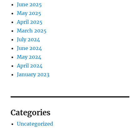
June 2025
May 2025
April 2025
March 2025
July 2024
June 2024
May 2024
April 2024
January 2023
Categories
Uncategorized