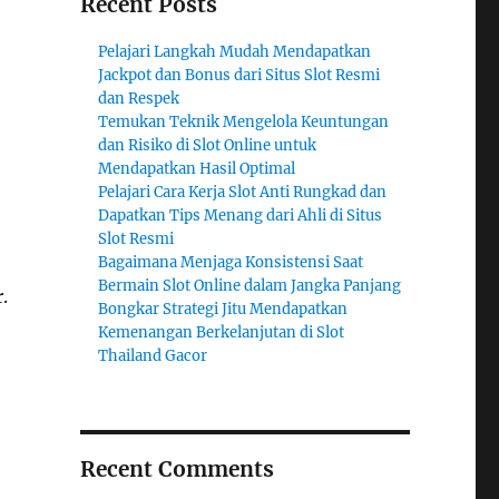
Recent Posts
Pelajari Langkah Mudah Mendapatkan
Jackpot dan Bonus dari Situs Slot Resmi
dan Respek
Temukan Teknik Mengelola Keuntungan
dan Risiko di Slot Online untuk
Mendapatkan Hasil Optimal
Pelajari Cara Kerja Slot Anti Rungkad dan
Dapatkan Tips Menang dari Ahli di Situs
Slot Resmi
Bagaimana Menjaga Konsistensi Saat
Bermain Slot Online dalam Jangka Panjang
.
Bongkar Strategi Jitu Mendapatkan
Kemenangan Berkelanjutan di Slot
Thailand Gacor
Recent Comments