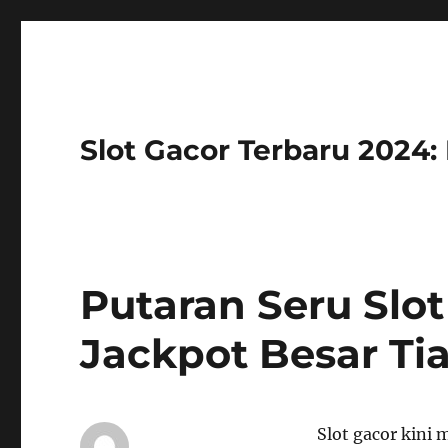
Slot Gacor Terbaru 2024
Putaran Seru Slo
Jackpot Besar Ti
Slot gacor kini 