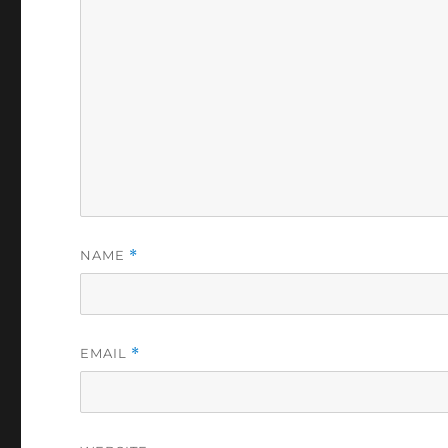
NAME
*
EMAIL
*