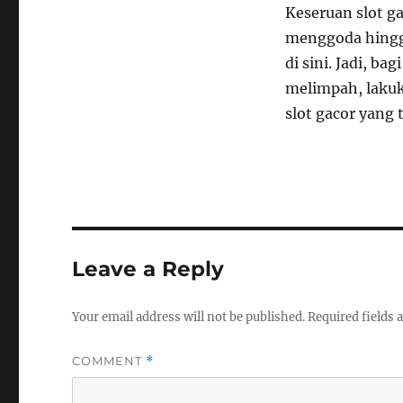
Keseruan slot ga
menggoda hingg
di sini. Jadi, b
melimpah, laku
slot gacor yang 
Leave a Reply
Your email address will not be published.
Required fields
COMMENT
*