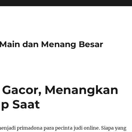
: Main dan Menang Besar
t Gacor, Menangkan
ap Saat
menjadi primadona para pecinta judi online. Siapa yang