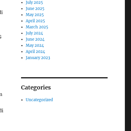
July 2025
June 2025
di
May 2025
April 2025
March 2025
July 2024
G
June 2024
May 2024
April 2024
January 2023
Categories
m
Uncategorized
di