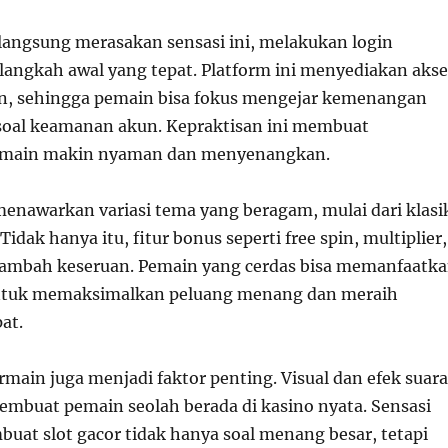
 langsung merasakan sensasi ini, melakukan login
langkah awal yang tepat. Platform ini menyediakan akse
, sehingga pemain bisa fokus mengejar kemenangan
soal keamanan akun. Kepraktisan ini membuat
rmain makin nyaman dan menyenangkan.
 menawarkan variasi tema yang beragam, mulai dari klasi
idak hanya itu, fitur bonus seperti free spin, multiplier,
nambah keseruan. Pemain yang cerdas bisa memanfaatk
 untuk memaksimalkan peluang menang dan meraih
at.
ain juga menjadi faktor penting. Visual dan efek suara
mbuat pemain seolah berada di kasino nyata. Sensasi
buat slot gacor tidak hanya soal menang besar, tetapi