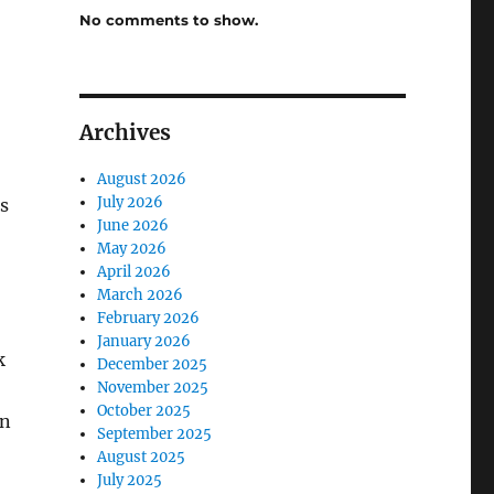
No comments to show.
Archives
August 2026
July 2026
s
June 2026
May 2026
April 2026
March 2026
February 2026
January 2026
k
December 2025
November 2025
October 2025
an
September 2025
August 2025
July 2025