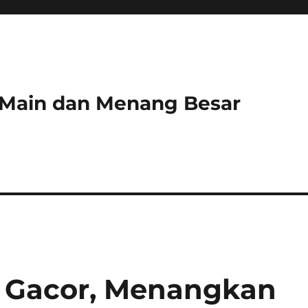
: Main dan Menang Besar
t Gacor, Menangkan