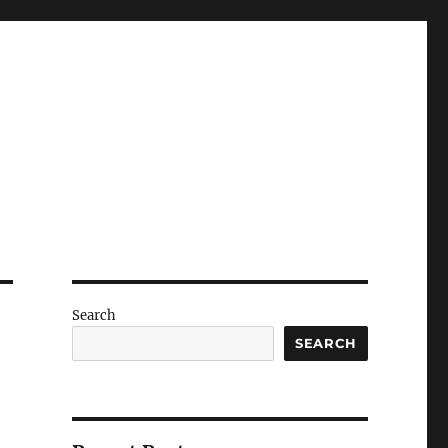
Search
SEARCH