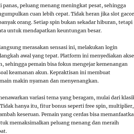
i panas, peluang menang meningkat pesat, sehingga
gumpulkan cuan lebih cepat. Tidak heran jika slot gacor
banyak orang. Setiap spin bukan sekadar hiburan, tetapi
ata untuk mendapatkan keuntungan besar.
 langsung merasakan sensasi ini, melakukan login
langkah awal yang tepat. Platform ini menyediakan akse
, sehingga pemain bisa fokus mengejar kemenangan
soal keamanan akun. Kepraktisan ini membuat
rmain makin nyaman dan menyenangkan.
 menawarkan variasi tema yang beragam, mulai dari klasi
idak hanya itu, fitur bonus seperti free spin, multiplier,
nambah keseruan. Pemain yang cerdas bisa memanfaatk
 untuk memaksimalkan peluang menang dan meraih
at.