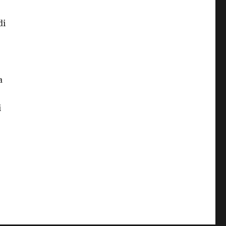
di
a
i