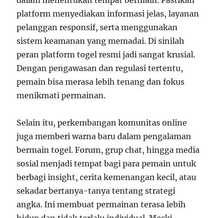
dalam menentukan tempat bermain. Pastikan
platform menyediakan informasi jelas, layanan
pelanggan responsif, serta menggunakan
sistem keamanan yang memadai. Di sinilah
peran platform togel resmi jadi sangat krusial.
Dengan pengawasan dan regulasi tertentu,
pemain bisa merasa lebih tenang dan fokus
menikmati permainan.
Selain itu, perkembangan komunitas online
juga memberi warna baru dalam pengalaman
bermain togel. Forum, grup chat, hingga media
sosial menjadi tempat bagi para pemain untuk
berbagi insight, cerita kemenangan kecil, atau
sekadar bertanya-tanya tentang strategi
angka. Ini membuat permainan terasa lebih