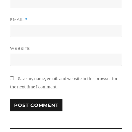
EMAIL
*
WEBSITE
Save my name, email, and website in this browser for
the next time I comment.