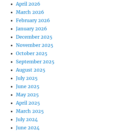
April 2026
March 2026
February 2026
January 2026
December 2025
November 2025
October 2025
September 2025
August 2025
July 2025
June 2025
May 2025
April 2025
March 2025
July 2024
June 2024