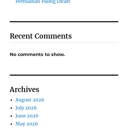
Permainan Paling Dicari
Recent Comments
No comments to show.
Archives
August 2026
July 2026
June 2026
May 2026