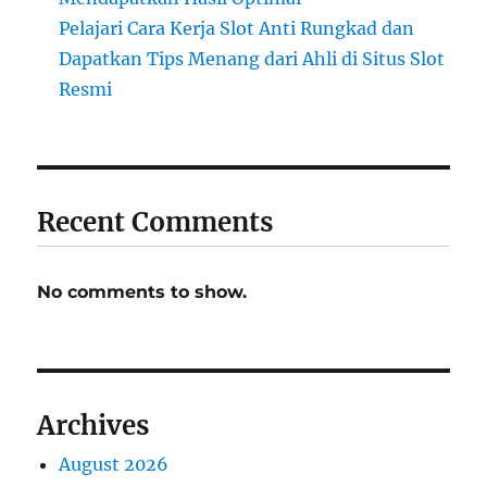
Pelajari Cara Kerja Slot Anti Rungkad dan
Dapatkan Tips Menang dari Ahli di Situs Slot
Resmi
Recent Comments
No comments to show.
Archives
August 2026