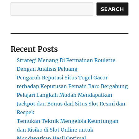
Gaya
Slow
SEARCH
tapi
Tetap
Punya
Arah
Recent Posts
Strategi Menang Di Permainan Roulette
Dengan Analisis Peluang
Pengaruh Reputasi Situs Togel Gacor
terhadap Keputusan Pemain Baru Bergabung
Pelajari Langkah Mudah Mendapatkan
Jackpot dan Bonus dari Situs Slot Resmi dan
Respek
Temukan Teknik Mengelola Keuntungan
dan Risiko di Slot Online untuk
Mendapatkan Hasil Optimal