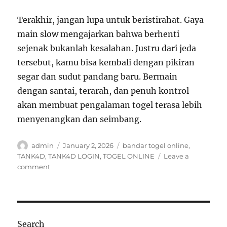
Terakhir, jangan lupa untuk beristirahat. Gaya
main slow mengajarkan bahwa berhenti
sejenak bukanlah kesalahan. Justru dari jeda
tersebut, kamu bisa kembali dengan pikiran
segar dan sudut pandang baru. Bermain
dengan santai, terarah, dan penuh kontrol
akan membuat pengalaman togel terasa lebih
menyenangkan dan seimbang.
Author
Posted
Tags
admin
January 2, 2026
bandar togel online
,
on
TANK4D
,
TANK4D LOGIN
,
TOGEL ONLINE
Leave a
on
comment
Cara
Main
Togel
Online
dengan
Search