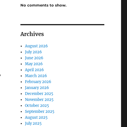
No comments to show.
Archives
:
August 2026
July 2026
June 2026
May 2026
April 2026
,
March 2026
February 2026
January 2026
December 2025
November 2025
October 2025
September 2025
August 2025
July 2025