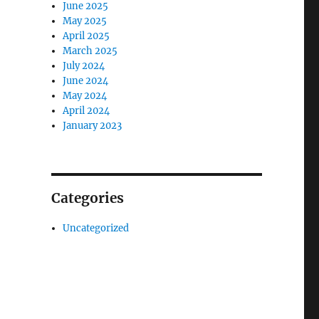
June 2025
May 2025
April 2025
March 2025
July 2024
June 2024
May 2024
April 2024
January 2023
Categories
Uncategorized