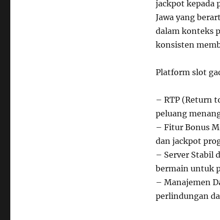
jackpot kepada p
Jawa yang berar
dalam konteks pe
konsisten memb
Platform slot ga
– RTP (Return t
peluang menang
– Fitur Bonus M
dan jackpot prog
– Server Stabil 
bermain untuk 
– Manajemen Da
perlindungan da