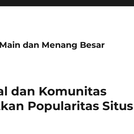
: Main dan Menang Besar
al dan Komunitas
an Popularitas Situs