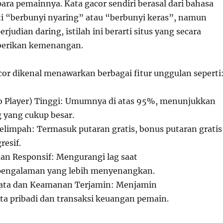
ara pemainnya. Kata gacor sendiri berasal dari bahasa
ti “berbunyi nyaring” atau “berbunyi keras”, namun
rjudian daring, istilah ini berarti situs yang secara
erikan kemenangan.
cor dikenal menawarkan berbagai fitur unggulan seperti
o Player) Tinggi: Umumnya di atas 95%, menunjukkan
 yang cukup besar.
elimpah: Termasuk putaran gratis, bonus putaran gratis
resif.
dan Responsif: Mengurangi lag saat
pengalaman yang lebih menyenangkan.
ta dan Keamanan Terjamin: Menjamin
ta pribadi dan transaksi keuangan pemain.