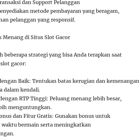
ransaksi dan Support Pelanggan
 menyediakan metode pembayaran yang beragam,
anan pelanggan yang responsif.
s Menang di Situs Slot Gacor
ah beberapa strategi yang bisa Anda terapkan saat
 slot gacor:
 dengan Baik: Tentukan batas kerugian dan kemenangan
a dalam kendali.
dengan RTP Tinggi: Peluang menang lebih besar,
ebih menguntungkan.
nus dan Fitur Gratis: Gunakan bonus untuk
waktu bermain serta meningkatkan
ngan.