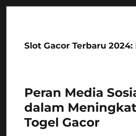
Slot Gacor Terbaru 2024
Peran Media Sosi
dalam Meningkatk
Togel Gacor