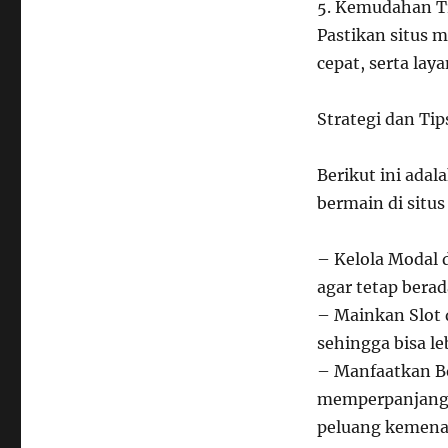
5. Kemudahan T
Pastikan situs
cepat, serta lay
Strategi dan Tip
Berikut ini adal
bermain di situs
– Kelola Modal
agar tetap berad
– Mainkan Slot 
sehingga bisa l
– Manfaatkan Bo
memperpanjang 
peluang kemena