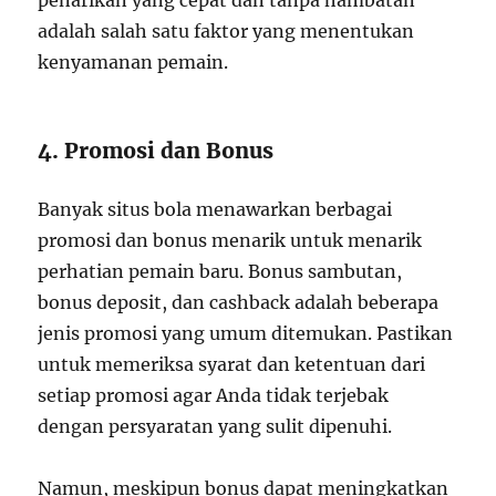
penarikan yang cepat dan tanpa hambatan
adalah salah satu faktor yang menentukan
kenyamanan pemain.
4. Promosi dan Bonus
Banyak situs bola menawarkan berbagai
promosi dan bonus menarik untuk menarik
perhatian pemain baru. Bonus sambutan,
bonus deposit, dan cashback adalah beberapa
jenis promosi yang umum ditemukan. Pastikan
untuk memeriksa syarat dan ketentuan dari
setiap promosi agar Anda tidak terjebak
dengan persyaratan yang sulit dipenuhi.
Namun, meskipun bonus dapat meningkatkan