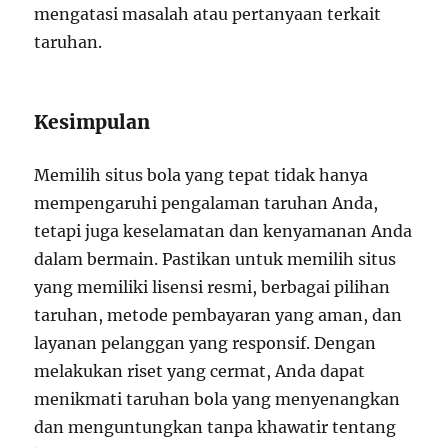
mengatasi masalah atau pertanyaan terkait
taruhan.
Kesimpulan
Memilih situs bola yang tepat tidak hanya
mempengaruhi pengalaman taruhan Anda,
tetapi juga keselamatan dan kenyamanan Anda
dalam bermain. Pastikan untuk memilih situs
yang memiliki lisensi resmi, berbagai pilihan
taruhan, metode pembayaran yang aman, dan
layanan pelanggan yang responsif. Dengan
melakukan riset yang cermat, Anda dapat
menikmati taruhan bola yang menyenangkan
dan menguntungkan tanpa khawatir tentang