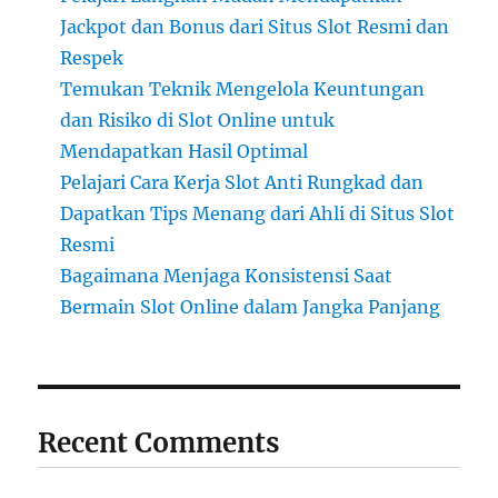
Jackpot dan Bonus dari Situs Slot Resmi dan
Respek
Temukan Teknik Mengelola Keuntungan
dan Risiko di Slot Online untuk
Mendapatkan Hasil Optimal
Pelajari Cara Kerja Slot Anti Rungkad dan
Dapatkan Tips Menang dari Ahli di Situs Slot
Resmi
Bagaimana Menjaga Konsistensi Saat
Bermain Slot Online dalam Jangka Panjang
Recent Comments