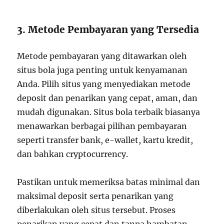
3. Metode Pembayaran yang Tersedia
Metode pembayaran yang ditawarkan oleh
situs bola juga penting untuk kenyamanan
Anda. Pilih situs yang menyediakan metode
deposit dan penarikan yang cepat, aman, dan
mudah digunakan. Situs bola terbaik biasanya
menawarkan berbagai pilihan pembayaran
seperti transfer bank, e-wallet, kartu kredit,
dan bahkan cryptocurrency.
Pastikan untuk memeriksa batas minimal dan
maksimal deposit serta penarikan yang
diberlakukan oleh situs tersebut. Proses