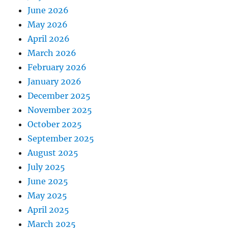
June 2026
May 2026
April 2026
March 2026
February 2026
January 2026
December 2025
November 2025
October 2025
September 2025
August 2025
July 2025
June 2025
May 2025
April 2025
March 2025