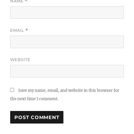
NAME
*
EMAIL
*
WEBSITE
Save my name, email, and website in this browser for
the next time I comment.