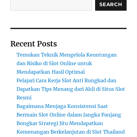
SEARCH
Recent Posts
Temukan Teknik Mengelola Keuntungan
dan Risiko di Slot Online untuk
Mendapatkan Hasil Optimal
Pelajari Cara Kerja Slot Anti Rungkad dan
Dapatkan Tips Menang dari Ahli di Situs Slot
Resmi
Bagaimana Menjaga Konsistensi Saat
Bermain Slot Online dalam Jangka Panjang
Bongkar Strategi Jitu Mendapatkan
Kemenangan Berkelanjutan di Slot Thailand