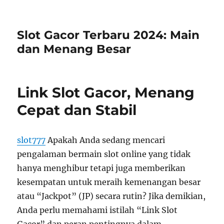
Slot Gacor Terbaru 2024: Main
dan Menang Besar
Link Slot Gacor, Menang
Cepat dan Stabil
slot777
Apakah Anda sedang mencari
pengalaman bermain slot online yang tidak
hanya menghibur tetapi juga memberikan
kesempatan untuk meraih kemenangan besar
atau “Jackpot” (JP) secara rutin? Jika demikian,
Anda perlu memahami istilah “Link Slot