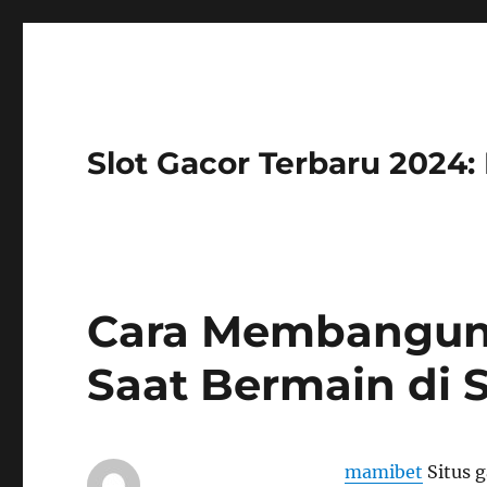
Slot Gacor Terbaru 2024
Cara Membangun 
Saat Bermain di S
mamibet
Situs g