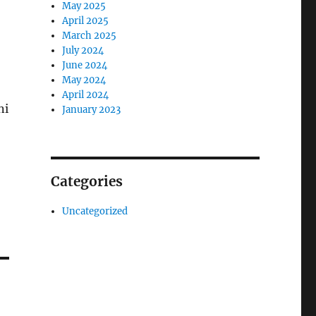
May 2025
April 2025
March 2025
July 2024
June 2024
May 2024
April 2024
ni
January 2023
Categories
Uncategorized