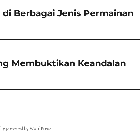
 di Berbagai Jenis Permainan
yang Membuktikan Keandalan
dly powered by WordPress