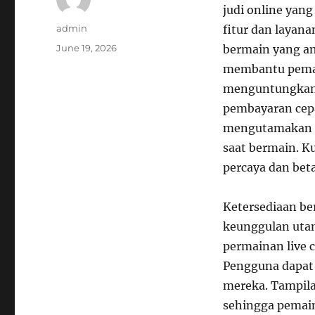
judi online yan
Author
admin
fitur dan layan
Posted
June 19, 2026
bermain yang am
on
membantu pemai
menguntungkan. 
pembayaran cepat
mengutamakan k
saat bermain. K
percaya dan bet
Ketersediaan ber
keunggulan utama
permainan live c
Pengguna dapat
mereka. Tampil
sehingga pemai