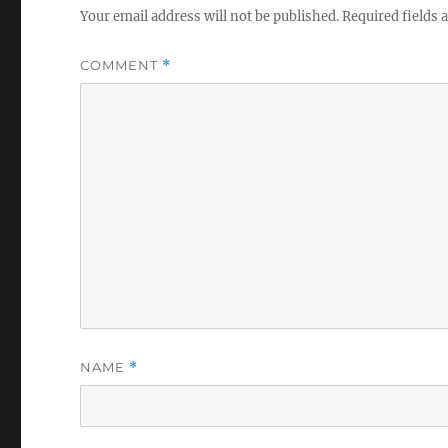
Your email address will not be published.
Required fields
COMMENT
*
NAME
*