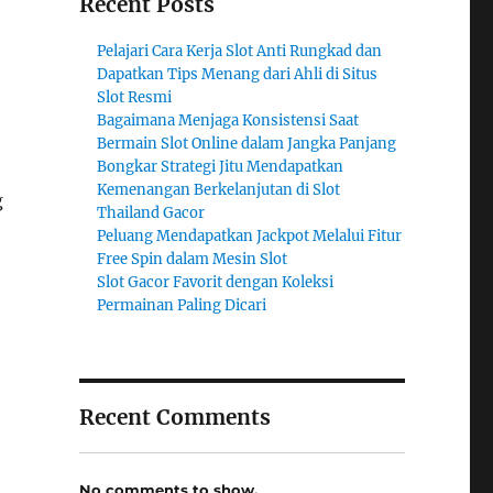
Recent Posts
Pelajari Cara Kerja Slot Anti Rungkad dan
Dapatkan Tips Menang dari Ahli di Situs
Slot Resmi
Bagaimana Menjaga Konsistensi Saat
Bermain Slot Online dalam Jangka Panjang
Bongkar Strategi Jitu Mendapatkan
Kemenangan Berkelanjutan di Slot
g
Thailand Gacor
Peluang Mendapatkan Jackpot Melalui Fitur
Free Spin dalam Mesin Slot
Slot Gacor Favorit dengan Koleksi
Permainan Paling Dicari
Recent Comments
No comments to show.