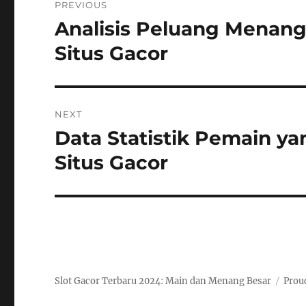
PREVIOUS
navigation
Analisis Peluang Menang
Previous
post:
Situs Gacor
NEXT
Data Statistik Pemain 
Next
post:
Situs Gacor
Slot Gacor Terbaru 2024: Main dan Menang Besar
Prou