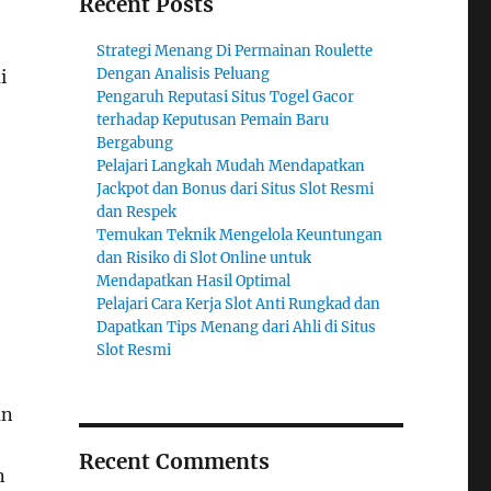
Recent Posts
Strategi Menang Di Permainan Roulette
Dengan Analisis Peluang
i
Pengaruh Reputasi Situs Togel Gacor
terhadap Keputusan Pemain Baru
Bergabung
Pelajari Langkah Mudah Mendapatkan
Jackpot dan Bonus dari Situs Slot Resmi
dan Respek
Temukan Teknik Mengelola Keuntungan
dan Risiko di Slot Online untuk
Mendapatkan Hasil Optimal
Pelajari Cara Kerja Slot Anti Rungkad dan
Dapatkan Tips Menang dari Ahli di Situs
Slot Resmi
an
Recent Comments
n