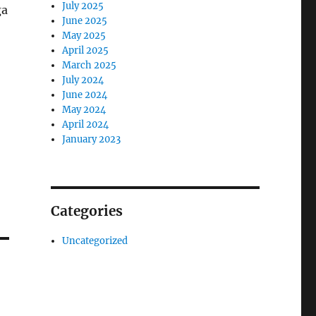
July 2025
ga
June 2025
May 2025
April 2025
March 2025
July 2024
June 2024
May 2024
April 2024
January 2023
Categories
Uncategorized