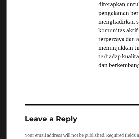
diterapkan untu
pengalaman berma
menghadirkan s
komunitas aktif
terpercaya dan 
menunjukkan tin
terhadap kualit
dan berkembang 
Leave a Reply
Your email address will not be published.
Required fields