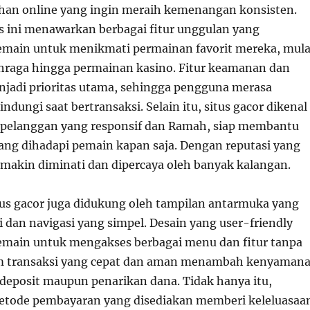
han online yang ingin meraih kemenangan konsisten.
s ini menawarkan berbagai fitur unggulan yang
ain untuk menikmati permainan favorit mereka, mula
ahraga hingga permainan kasino. Fitur keamanan dan
jadi prioritas utama, sehingga pengguna merasa
ndungi saat bertransaksi. Selain itu, situs gacor dikenal
 pelanggan yang responsif dan Ramah, siap membantu
yang dihadapi pemain kapan saja. Dengan reputasi yang
 semakin diminati dan dipercaya oleh banyak kalangan.
tus gacor juga didukung oleh tampilan antarmuka yang
dan navigasi yang simpel. Desain yang user-friendly
ain untuk mengakses berbagai menu dan fitur tanpa
tem transaksi yang cepat dan aman menambah kenyaman
deposit maupun penarikan dana. Tidak hanya itu,
tode pembayaran yang disediakan memberi keleluasaa