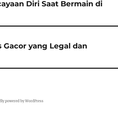
yaan Diri Saat Bermain di
us Gacor yang Legal dan
dly powered by WordPress