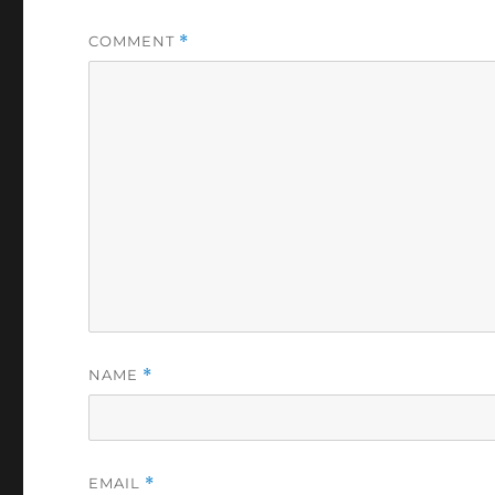
COMMENT
*
NAME
*
EMAIL
*