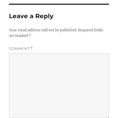
Leave a Reply
Your email address will not be published.
Required fields
are marked
*
COMMENT
*