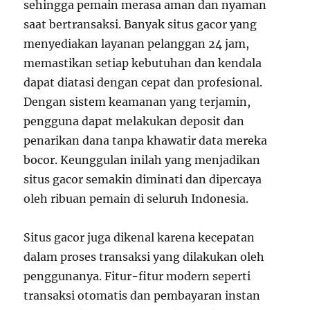
sehingga pemain merasa aman dan nyaman
saat bertransaksi. Banyak situs gacor yang
menyediakan layanan pelanggan 24 jam,
memastikan setiap kebutuhan dan kendala
dapat diatasi dengan cepat dan profesional.
Dengan sistem keamanan yang terjamin,
pengguna dapat melakukan deposit dan
penarikan dana tanpa khawatir data mereka
bocor. Keunggulan inilah yang menjadikan
situs gacor semakin diminati dan dipercaya
oleh ribuan pemain di seluruh Indonesia.
Situs gacor juga dikenal karena kecepatan
dalam proses transaksi yang dilakukan oleh
penggunanya. Fitur-fitur modern seperti
transaksi otomatis dan pembayaran instan