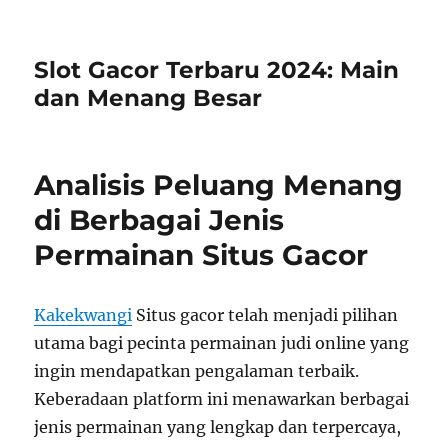
Slot Gacor Terbaru 2024: Main
dan Menang Besar
Analisis Peluang Menang
di Berbagai Jenis
Permainan Situs Gacor
Kakekwangi
Situs gacor telah menjadi pilihan
utama bagi pecinta permainan judi online yang
ingin mendapatkan pengalaman terbaik.
Keberadaan platform ini menawarkan berbagai
jenis permainan yang lengkap dan terpercaya,