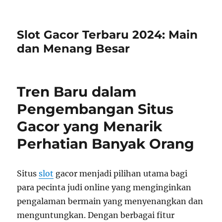
Slot Gacor Terbaru 2024: Main
dan Menang Besar
Tren Baru dalam
Pengembangan Situs
Gacor yang Menarik
Perhatian Banyak Orang
Situs
slot
gacor menjadi pilihan utama bagi
para pecinta judi online yang menginginkan
pengalaman bermain yang menyenangkan dan
menguntungkan. Dengan berbagai fitur