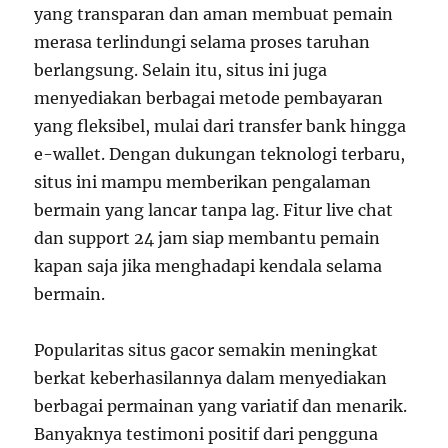
yang transparan dan aman membuat pemain
merasa terlindungi selama proses taruhan
berlangsung. Selain itu, situs ini juga
menyediakan berbagai metode pembayaran
yang fleksibel, mulai dari transfer bank hingga
e-wallet. Dengan dukungan teknologi terbaru,
situs ini mampu memberikan pengalaman
bermain yang lancar tanpa lag. Fitur live chat
dan support 24 jam siap membantu pemain
kapan saja jika menghadapi kendala selama
bermain.
Popularitas situs gacor semakin meningkat
berkat keberhasilannya dalam menyediakan
berbagai permainan yang variatif dan menarik.
Banyaknya testimoni positif dari pengguna