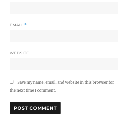
EMAIL
*
WEBSITE
Save my name, email, and website in this browser for
the next time I comment.