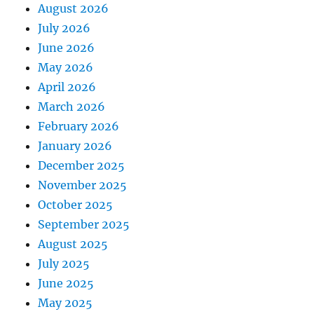
August 2026
July 2026
June 2026
May 2026
April 2026
March 2026
February 2026
January 2026
December 2025
November 2025
October 2025
September 2025
August 2025
July 2025
June 2025
May 2025