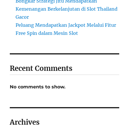
Bongkar Strategi Jitu Mendapatkan
Kemenangan Berkelanjutan di Slot Thailand
Gacor
Peluang Mendapatkan Jackpot Melalui Fitur
Free Spin dalam Mesin Slot
Recent Comments
No comments to show.
Archives