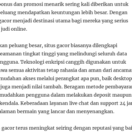
 bonus dan promosi menarik sering kali diberikan untuk
eluang mendapatkan keuntungan lebih besar. Dengan
 gacor menjadi destinasi utama bagi mereka yang serius
judi online.
an peluang besar, situs gacor biasanya dilengkapi
eamanan tingkat tinggi yang melindungi seluruh data
engguna. Teknologi enkripsi canggih digunakan untuk
a semua aktivitas tetap rahasia dan aman dari ancam
emudahan akses melalui perangkat apa pun, baik desktop
 juga menjadi nilai tambah. Beragam metode pembayara
memudahkan pengguna dalam melakukan deposit maupun
kendala. Keberadaan layanan live chat dan support 24 j
laman bermain yang lancar dan menyenangkan.
s gacor terus meningkat seiring dengan reputasi yang ba