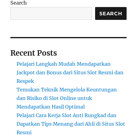
Search
SEARCH
Recent Posts
Pelajari Langkah Mudah Mendapatkan
Jackpot dan Bonus dari Situs Slot Resmi dan
Respek
Temukan Teknik Mengelola Keuntungan
dan Risiko di Slot Online untuk
Mendapatkan Hasil Optimal
Pelajari Cara Kerja Slot Anti Rungkad dan
Dapatkan Tips Menang dari Ahli di Situs Slot
Resmi