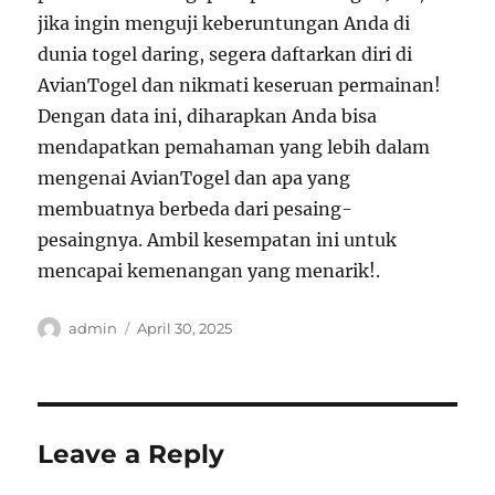
jika ingin menguji keberuntungan Anda di
dunia togel daring, segera daftarkan diri di
AvianTogel dan nikmati keseruan permainan!
Dengan data ini, diharapkan Anda bisa
mendapatkan pemahaman yang lebih dalam
mengenai AvianTogel dan apa yang
membuatnya berbeda dari pesaing-
pesaingnya. Ambil kesempatan ini untuk
mencapai kemenangan yang menarik!.
Author
Posted
admin
April 30, 2025
on
Leave a Reply