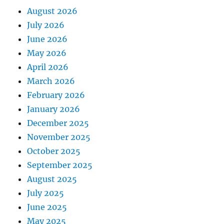
August 2026
July 2026
June 2026
May 2026
April 2026
March 2026
February 2026
January 2026
December 2025
November 2025
October 2025
September 2025
August 2025
July 2025
June 2025
May 2025