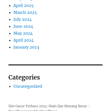
April 2025
March 2025
July 2024
June 2024
May 2024
April 2024
January 2023
Categories
Uncategorized
Slot Gacor Terbaru 2024: Main dan Menang Besar