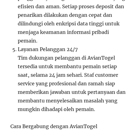
efisien dan aman. Setiap proses deposit dan
penarikan dilakukan dengan cepat dan
dilindungi oleh enkripsi data tinggi untuk
menjaga keamanan informasi pribadi
pemain.
Layanan Pelanggan 24/7
Tim dukungan pelanggan di AvianTogel
tersedia untuk membantu pemain setiap
saat, selama 24 jam sehari. Staf customer
service yang profesional dan ramah siap
memberikan jawaban untuk pertanyaan dan
membantu menyelesaikan masalah yang
mungkin dihadapi oleh pemain.
Cara Bergabung dengan AvianTogel