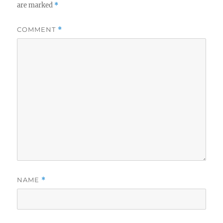
are marked
*
COMMENT
*
NAME
*