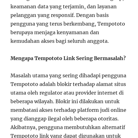
keamanan data yang terjamin, dan layanan
pelanggan yang responsif. Dengan basis
pengguna yang terus berkembang, Tempototo
berupaya menjaga kenyamanan dan
kemudahan akses bagi seluruh anggota.
Mengapa Tempototo Link Sering Bermasalah?
Masalah utama yang sering dihadapi pengguna
Tempototo adalah blokir terhadap alamat situs
utama oleh regulator atau provider internet di
beberapa wilayah. Blokir ini dilakukan untuk
membatasi akses terhadap platform judi online
yang dianggap ilegal oleh beberapa otoritas.
Akibatnya, pengguna membutuhkan alternatif
Tempototo link yang dapat digunakan untuk