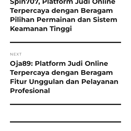
Spin707, Platform Judi Online
Previous
post:
Terpercaya dengan Beragam
Pilihan Permainan dan Sistem
Keamanan Tinggi
NEXT
Oja89: Platform Judi Online
Next
post:
Terpercaya dengan Beragam
Fitur Unggulan dan Pelayanan
Profesional