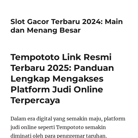
Slot Gacor Terbaru 2024: Main
dan Menang Besar
Tempototo Link Resmi
Terbaru 2025: Panduan
Lengkap Mengakses
Platform Judi Online
Terpercaya
Dalam era digital yang semakin maju, platform
judi online seperti Tempototo semakin
diminati oleh para penggemar taruhan.