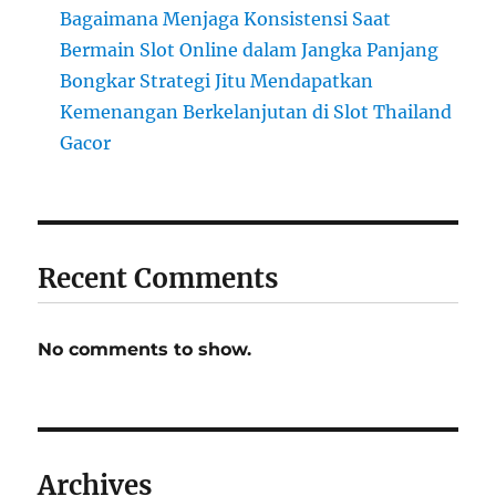
Bagaimana Menjaga Konsistensi Saat
Bermain Slot Online dalam Jangka Panjang
Bongkar Strategi Jitu Mendapatkan
Kemenangan Berkelanjutan di Slot Thailand
Gacor
Recent Comments
No comments to show.
Archives