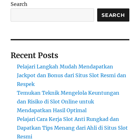
Search
SEARCH
Recent Posts
Pelajari Langkah Mudah Mendapatkan
Jackpot dan Bonus dari Situs Slot Resmi dan
Respek
Temukan Teknik Mengelola Keuntungan
dan Risiko di Slot Online untuk
Mendapatkan Hasil Optimal
Pelajari Cara Kerja Slot Anti Rungkad dan
Dapatkan Tips Menang dari Ahli di Situs Slot
Resmi