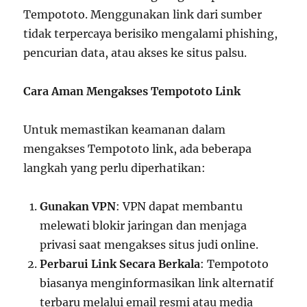
Tempototo. Menggunakan link dari sumber
tidak terpercaya berisiko mengalami phishing,
pencurian data, atau akses ke situs palsu.
Cara Aman Mengakses Tempototo Link
Untuk memastikan keamanan dalam
mengakses Tempototo link, ada beberapa
langkah yang perlu diperhatikan:
Gunakan VPN
: VPN dapat membantu
melewati blokir jaringan dan menjaga
privasi saat mengakses situs judi online.
Perbarui Link Secara Berkala
: Tempototo
biasanya menginformasikan link alternatif
terbaru melalui email resmi atau media