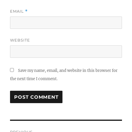
EMAIL
*
WEBSITE
Save my name, email, and website in this browser for
the next time I comment.
Post