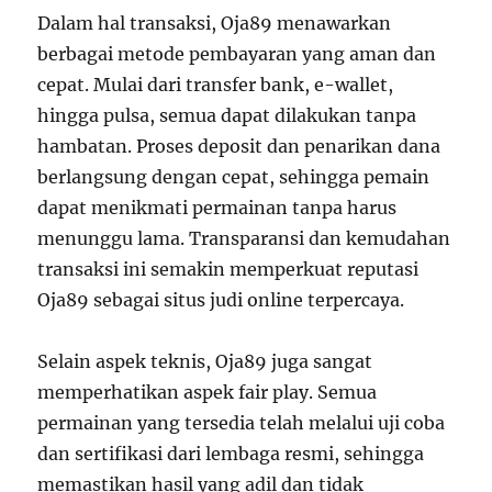
Dalam hal transaksi, Oja89 menawarkan
berbagai metode pembayaran yang aman dan
cepat. Mulai dari transfer bank, e-wallet,
hingga pulsa, semua dapat dilakukan tanpa
hambatan. Proses deposit dan penarikan dana
berlangsung dengan cepat, sehingga pemain
dapat menikmati permainan tanpa harus
menunggu lama. Transparansi dan kemudahan
transaksi ini semakin memperkuat reputasi
Oja89 sebagai situs judi online terpercaya.
Selain aspek teknis, Oja89 juga sangat
memperhatikan aspek fair play. Semua
permainan yang tersedia telah melalui uji coba
dan sertifikasi dari lembaga resmi, sehingga
memastikan hasil yang adil dan tidak