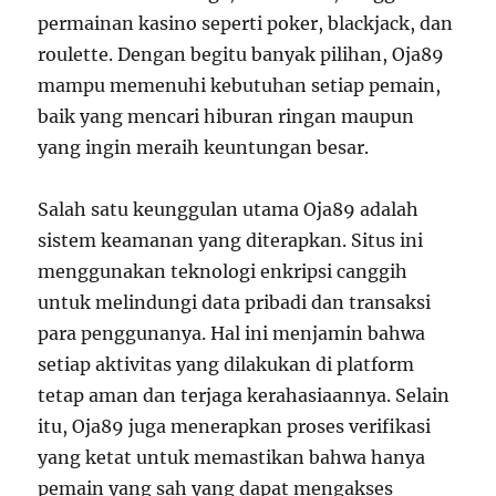
permainan kasino seperti poker, blackjack, dan
roulette. Dengan begitu banyak pilihan, Oja89
mampu memenuhi kebutuhan setiap pemain,
baik yang mencari hiburan ringan maupun
yang ingin meraih keuntungan besar.
Salah satu keunggulan utama Oja89 adalah
sistem keamanan yang diterapkan. Situs ini
menggunakan teknologi enkripsi canggih
untuk melindungi data pribadi dan transaksi
para penggunanya. Hal ini menjamin bahwa
setiap aktivitas yang dilakukan di platform
tetap aman dan terjaga kerahasiaannya. Selain
itu, Oja89 juga menerapkan proses verifikasi
yang ketat untuk memastikan bahwa hanya
pemain yang sah yang dapat mengakses