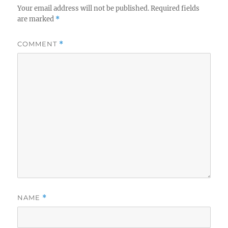
Your email address will not be published.
Required fields
are marked
*
COMMENT
*
NAME
*