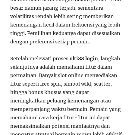
besar namun jarang terjadi, sementara
volatilitas rendah lebih sering memberikan
kemenangan kecil dalam frekuensi yang lebih
tinggi. Pemilihan keduanya dapat disesuaikan
dengan preferensi setiap pemain.
Setelah melewati proses
ulti88 login
, langkah
selanjutnya adalah memahami fitur dalam
permainan. Banyak slot online menyediakan
fitur seperti free spin, simbol wild, scatter,
hingga bonus khusus yang dapat
meningkatkan peluang kemenangan atau
memperpanjang waktu bermain. Pemain yang
memahami cara kerja fitur-fitur ini dapat
memaksimalkan potensi manfaatnya dan
mengatur strategi bermain secara lebih efektif.