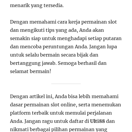
menarik yang tersedia.
Dengan memahami cara kerja permainan slot
dan mengikuti tips yang ada, Anda akan
semakin siap untuk menghadapi setiap putaran
dan mencoba peruntungan Anda. Jangan lupa
untuk selalu bermain secara bijak dan
bertanggung jawab. Semoga berhasil dan
selamat bermain!
Dengan artikel ini, Anda bisa lebih memahami
dasar permainan slot online, serta menemukan
platform terbaik untuk memulai perjalanan
Anda. Jangan ragu untuk daftar di
Ulti88
dan
nikmati berbagai pilihan permainan yang