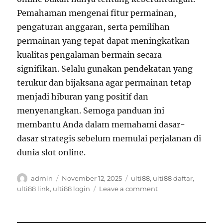
Pemahaman mengenai fitur permainan,
pengaturan anggaran, serta pemilihan
permainan yang tepat dapat meningkatkan
kualitas pengalaman bermain secara
signifikan. Selalu gunakan pendekatan yang
terukur dan bijaksana agar permainan tetap
menjadi hiburan yang positif dan
menyenangkan. Semoga panduan ini
membantu Anda dalam memahami dasar-
dasar strategis sebelum memulai perjalanan di
dunia slot online.
Author
Posted
Tags
admin
November 12, 2025
ulti88
,
ulti88 daftar
,
on
on
ulti88 link
,
ulti88 login
Leave a comment
Strategi
Slot
Online