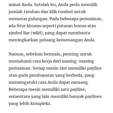
minat Anda. Setelah itu, Anda perlu memilih
jumlah taruhan dan klik tombol untuk
memutar gulungan. Pada beberapa permainan,
ada fitur khusus seperti putaran bonus atau
simbol liar (wild), yang dapat membantu
meningkatkan peluang kemenangan Anda.
Namun, sebelum bermain, penting untuk
memahami cara kerja dari masing-masing
permainan. Setiap mesin slot memiliki payline
atau garis pembayaran yang berbeda, yang
memengaruhi cara Anda dapat menang.
Beberapa mesin memiliki satu payline,
sementara yang lain memiliki banyak paylines
yang lebih kompleks.