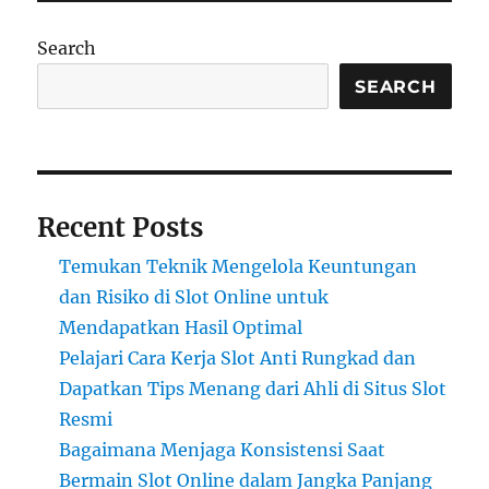
Modern:
Panduan
Search
Efektif
untuk
SEARCH
Pemain
Pemula
Recent Posts
Temukan Teknik Mengelola Keuntungan
dan Risiko di Slot Online untuk
Mendapatkan Hasil Optimal
Pelajari Cara Kerja Slot Anti Rungkad dan
Dapatkan Tips Menang dari Ahli di Situs Slot
Resmi
Bagaimana Menjaga Konsistensi Saat
Bermain Slot Online dalam Jangka Panjang