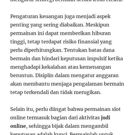
Pengaturan keuangan juga menjadi aspek
penting yang sering diabaikan. Meskipun
permainan ini dapat memberikan hiburan
tinggi, tetap terdapat risiko finansial yang
perlu diperhitungkan. Tentukan batas dana
bermain dan hindari keputusan impulsif ketika
menghadapi kekalahan atau kemenangan
beruntun. Disiplin dalam mengatur anggaran
akan membantu menjaga pengalaman bermain
tetap terkendali dan tidak merugikan.
Selain itu, perlu diingat bahwa permainan slot
online termasuk bagian dari aktivitas
judi
online
, sehingga bijak dalam mengambil
keputusan adalah kunci. Bermainlah untuk