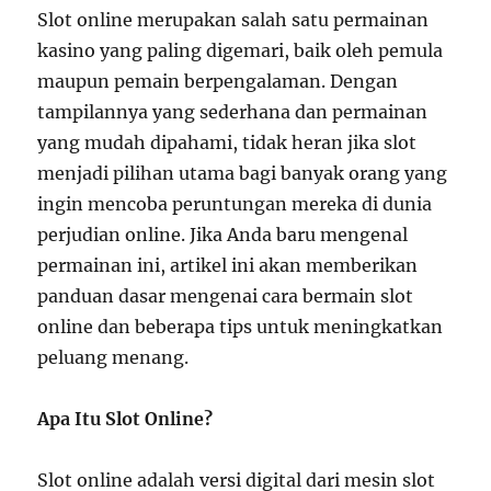
Slot online merupakan salah satu permainan
kasino yang paling digemari, baik oleh pemula
maupun pemain berpengalaman. Dengan
tampilannya yang sederhana dan permainan
yang mudah dipahami, tidak heran jika slot
menjadi pilihan utama bagi banyak orang yang
ingin mencoba peruntungan mereka di dunia
perjudian online. Jika Anda baru mengenal
permainan ini, artikel ini akan memberikan
panduan dasar mengenai cara bermain slot
online dan beberapa tips untuk meningkatkan
peluang menang.
Apa Itu Slot Online?
Slot online adalah versi digital dari mesin slot