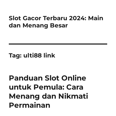
Slot Gacor Terbaru 2024: Main
dan Menang Besar
Tag:
ulti88 link
Panduan Slot Online
untuk Pemula: Cara
Menang dan Nikmati
Permainan