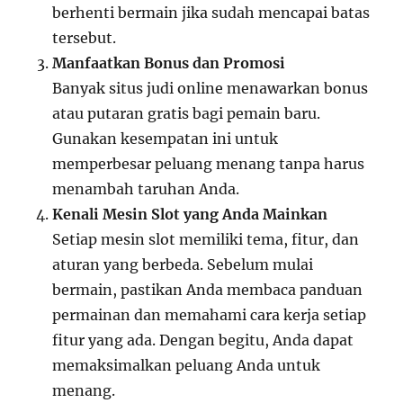
berhenti bermain jika sudah mencapai batas
tersebut.
Manfaatkan Bonus dan Promosi
Banyak situs judi online menawarkan bonus
atau putaran gratis bagi pemain baru.
Gunakan kesempatan ini untuk
memperbesar peluang menang tanpa harus
menambah taruhan Anda.
Kenali Mesin Slot yang Anda Mainkan
Setiap mesin slot memiliki tema, fitur, dan
aturan yang berbeda. Sebelum mulai
bermain, pastikan Anda membaca panduan
permainan dan memahami cara kerja setiap
fitur yang ada. Dengan begitu, Anda dapat
memaksimalkan peluang Anda untuk
menang.