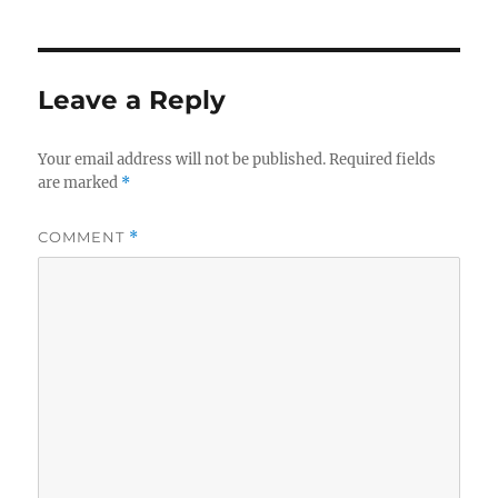
Leave a Reply
Your email address will not be published.
Required fields
are marked
*
COMMENT
*