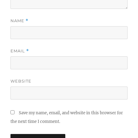
NAME
*
EMAIL
*
WEBSITE
Save my name, email, and website in this browser for
the next time I comment.