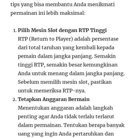
tips yang bisa membantu Anda menikmati
permainan ini lebih maksimal:
Pilih Mesin Slot dengan RTP Tinggi
RTP (Return to Player) adalah persentase
dari total taruhan yang kembali kepada
pemain dalam jangka panjang. Semakin
tinggi RTP, semakin besar kemungkinan
Anda untuk menang dalam jangka panjang.
Sebelum memilih mesin slot, pastikan
untuk memeriksa RTP-nya.
Tetapkan Anggaran Bermain
Menentukan anggaran adalah langkah
penting agar Anda tidak terlalu terlarut
dalam permainan. Tentukan berapa banyak
uang yang ingin Anda pertaruhkan dan