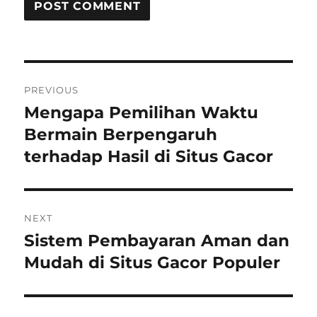
Post
PREVIOUS
navigation
Mengapa Pemilihan Waktu
Previous
post:
Bermain Berpengaruh
terhadap Hasil di Situs Gacor
NEXT
Sistem Pembayaran Aman dan
Next
post:
Mudah di Situs Gacor Populer