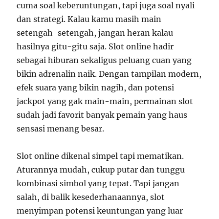
cuma soal keberuntungan, tapi juga soal nyali
dan strategi. Kalau kamu masih main
setengah-setengah, jangan heran kalau
hasilnya gitu-gitu saja. Slot online hadir
sebagai hiburan sekaligus peluang cuan yang
bikin adrenalin naik. Dengan tampilan modern,
efek suara yang bikin nagih, dan potensi
jackpot yang gak main-main, permainan slot
sudah jadi favorit banyak pemain yang haus
sensasi menang besar.
Slot online dikenal simpel tapi mematikan.
Aturannya mudah, cukup putar dan tunggu
kombinasi simbol yang tepat. Tapi jangan
salah, di balik kesederhanaannya, slot
menyimpan potensi keuntungan yang luar