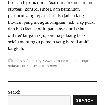
terus jadi primadona. Asal dimainkan dengan
strategi, kontrol emosi, dan pemilihan
platform yang tepat, slot bisa jadi ladang
hiburan yang menguntungkan. Jadi, siap putar
dan buktikan sendiri panasnya dunia slot
online? Jangan ragu, karena peluang besar
selalu menunggu pemain yang berani ambil
langkah.
Author
Posted
Tags
admin
January 7, 2026
roda4d
,
roda4d login
,
on
on
roda4d slot
Leave a comment
Putaran
Slot
Online
Paling
Panas,
Search
Siap
Bikin
SEARCH
Saldo