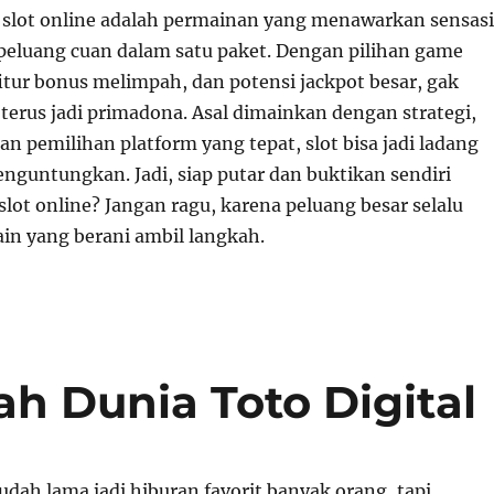
slot online adalah permainan yang menawarkan sensasi
peluang cuan dalam satu paket. Dengan pilihan game
itur bonus melimpah, dan potensi jackpot besar, gak
 terus jadi primadona. Asal dimainkan dengan strategi,
an pemilihan platform yang tepat, slot bisa jadi ladang
nguntungkan. Jadi, siap putar dan buktikan sendiri
lot online? Jangan ragu, karena peluang besar selalu
n yang berani ambil langkah.
h Dunia Toto Digital
dah lama jadi hiburan favorit banyak orang, tapi