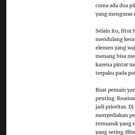
cuma ada dua pi
yang menguras
Selain itu, fitu
mendulang keuntu
elemen yang waji
menang bisa men
karena pintar m
terpaku pada pu
Buat pemain yan
penting. Keaman
jadi prioritas. 
menyediakan pe
termasuk yang m
yang sering dibi