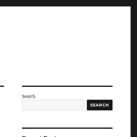
Search
SEARCH