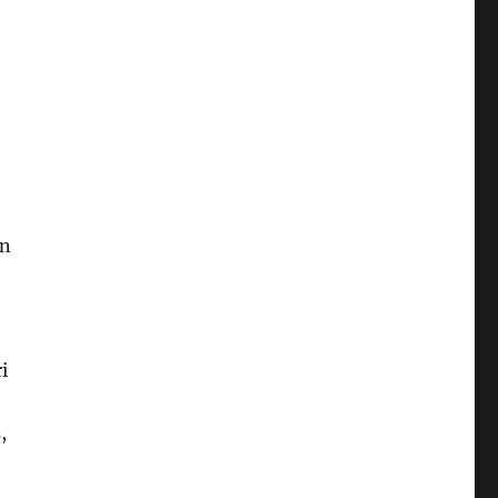
an
i
,