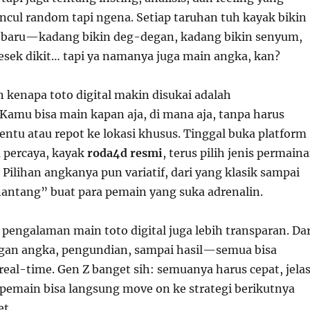
cul random tapi ngena. Setiap taruhan tuh kayak bikin
 baru—kadang bikin deg-degan, kadang bikin senyum,
esek dikit… tapi ya namanya juga main angka, kan?
n kenapa toto digital makin disukai adalah
. Kamu bisa main kapan aja, di mana aja, tanpa harus
entu atau repot ke lokasi khusus. Tinggal buka platform
 percaya, kayak
roda4d resmi
, terus pilih jenis permain
ilihan angkanya pun variatif, dari yang klasik sampai
antang” buat para pemain yang suka adrenalin.
pengalaman main toto digital juga lebih transparan. Dar
gan angka, pengundian, sampai hasil—semua bisa
real-time. Gen Z banget sih: semuanya harus cepat, jelas
 pemain bisa langsung move on ke strategi berikutnya
et.