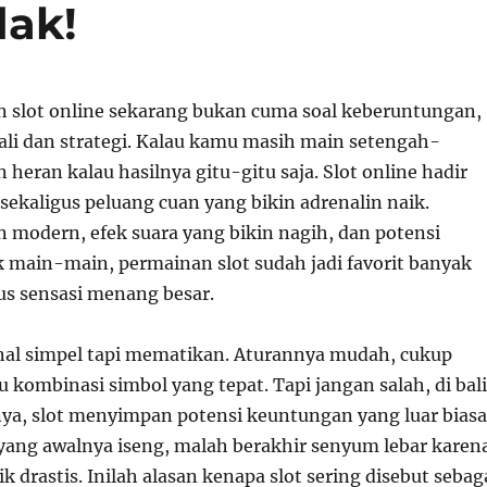
dak!
 slot online sekarang bukan cuma soal keberuntungan,
yali dan strategi. Kalau kamu masih main setengah-
 heran kalau hasilnya gitu-gitu saja. Slot online hadir
sekaligus peluang cuan yang bikin adrenalin naik.
 modern, efek suara yang bikin nagih, dan potensi
k main-main, permainan slot sudah jadi favorit banyak
s sensasi menang besar.
enal simpel tapi mematikan. Aturannya mudah, cukup
 kombinasi simbol yang tepat. Tapi jangan salah, di bal
a, slot menyimpan potensi keuntungan yang luar biasa
ang awalnya iseng, malah berakhir senyum lebar karen
k drastis. Inilah alasan kenapa slot sering disebut sebag