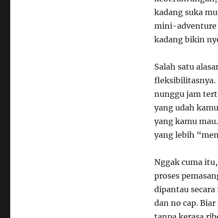
kadang suka mun
mini-adventure
kadang bikin ny
Salah satu alasa
fleksibilitasnya
nunggu jam tert
yang udah kamu
yang kamu mau. P
yang lebih “men
Nggak cuma itu, 
proses pemasan
dipantau secara 
dan no cap. Biar
tanpa kerasa rib